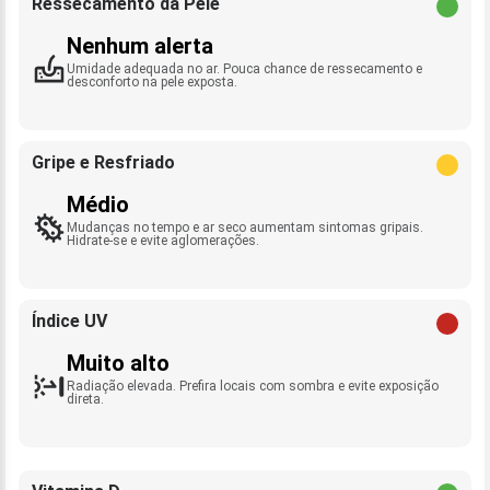
Ressecamento da Pele
Nenhum alerta
Umidade adequada no ar. Pouca chance de ressecamento e
desconforto na pele exposta.
Gripe e Resfriado
Médio
Mudanças no tempo e ar seco aumentam sintomas gripais.
Hidrate-se e evite aglomerações.
Índice UV
Muito alto
Radiação elevada. Prefira locais com sombra e evite exposição
direta.