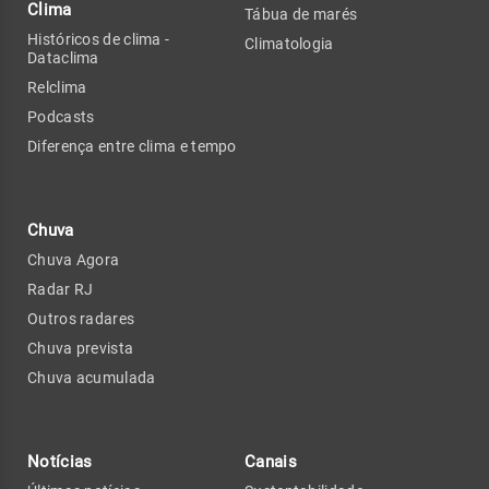
Clima
Tábua de marés
Históricos de clima -
Climatologia
Dataclima
Relclima
Podcasts
Diferença entre clima e tempo
Chuva
Chuva Agora
Radar RJ
Outros radares
Chuva prevista
Chuva acumulada
Notícias
Canais