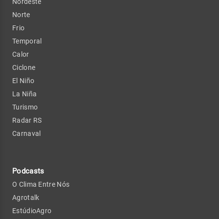
Nordeste
Norte
Frio
Temporal
Calor
Ciclone
El Niño
La Niña
Turismo
Radar RS
Carnaval
Podcasts
O Clima Entre Nós
Agrotalk
EstúdioAgro