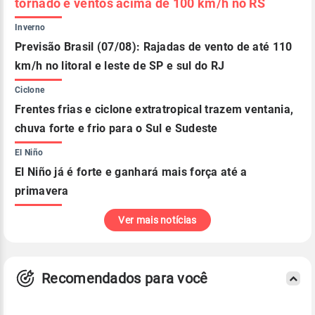
tornado e ventos acima de 100 km/h no RS
Inverno
Previsão Brasil (07/08): Rajadas de vento de até 110
km/h no litoral e leste de SP e sul do RJ
Ciclone
Frentes frias e ciclone extratropical trazem ventania,
chuva forte e frio para o Sul e Sudeste
El Niño
El Niño já é forte e ganhará mais força até a
primavera
Ver mais notícias
Recomendados para você