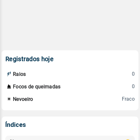
Registrados hoje
0
Raios
0
Focos de queimadas
Fraco
Nevoeiro
Índices