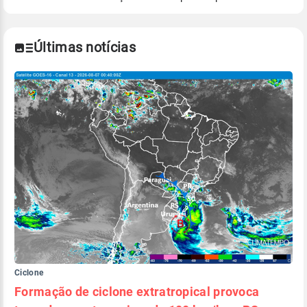
Para obter mais informações sobre os dados
climáticos,
clique aqui.
Últimas notícias
Ciclone
Formação de ciclone extratropical provoca