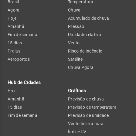
Brasil
Temperatura
Agora
Chuva
Hoje
Acumulado de chuva
Amanhã
Pressão
Fim de semana
Umidade relativa
15 dias
Vento
Praias
Risco de Incêndio
Aeroportos
Satélite
Chuva Agora
Hub de Cidades
Gráficos
Hoje
Amanhã
Previsão de chuva
15 dias
Previsão de temperatura
Fim de semana
Previsão de umidade
Vento hora a hora
Índice UV