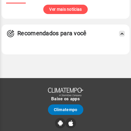
Ver mais notícias
Recomendados para você
Baixe os apps
Climatempo