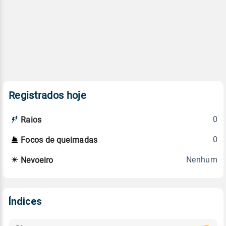
Registrados hoje
0
Raios
0
Focos de queimadas
Nenhum
Nevoeiro
Índices