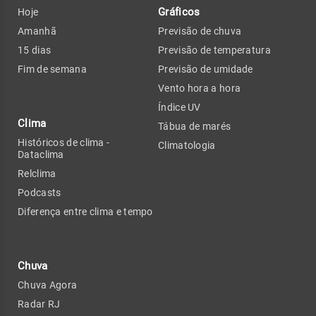
Gráficos
Hoje
Amanhã
Previsão de chuva
15 dias
Previsão de temperatura
Fim de semana
Previsão de umidade
Vento hora a hora
Índice UV
Clima
Tábua de marés
Históricos de clima -
Climatologia
Dataclima
Relclima
Podcasts
Diferença entre clima e tempo
Chuva
Chuva Agora
Radar RJ