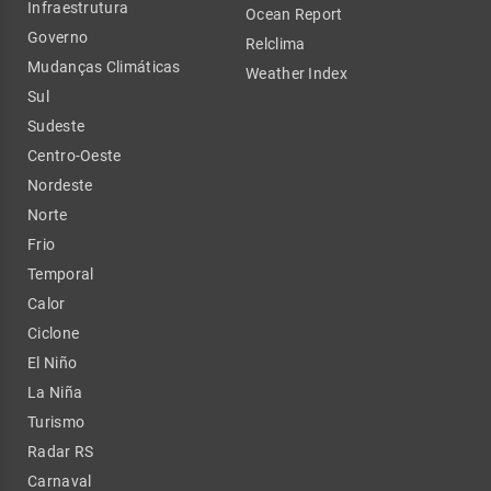
Infraestrutura
Ocean Report
Governo
Relclima
Mudanças Climáticas
Weather Index
Sul
Sudeste
Centro-Oeste
Nordeste
Norte
Frio
Temporal
Calor
Ciclone
El Niño
La Niña
Turismo
Radar RS
Carnaval