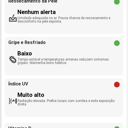
Ressecamento da Pele
Nenhum alerta
Umidade adequada no ar. Pouca chance de ressecamento e
desconforto na pele exposta.
Gripe e Resfriado
Baixo
Tempo estável e temperaturas amenas reduzem sintomas
gripais. Mantenha bons hábitos.
Índice UV
Muito alto
Radiação elevada. Prefira locais com sombra e evite exposição
direta.