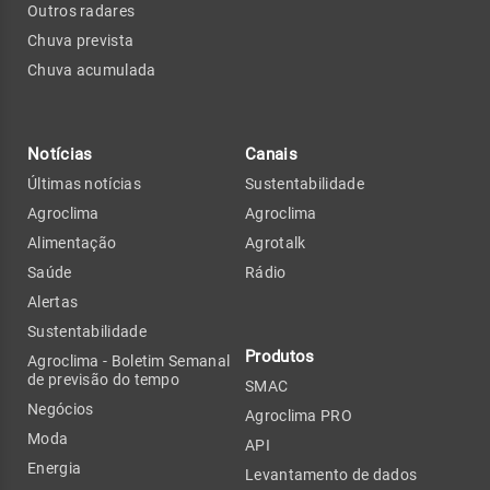
Outros radares
Chuva prevista
Chuva acumulada
Notícias
Canais
Últimas notícias
Sustentabilidade
Agroclima
Agroclima
Alimentação
Agrotalk
Saúde
Rádio
Alertas
Sustentabilidade
Produtos
Agroclima - Boletim Semanal
de previsão do tempo
SMAC
Negócios
Agroclima PRO
Moda
API
Energia
Levantamento de dados