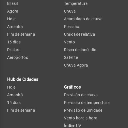
Brasil
Temperatura
Agora
Chuva
Hoje
Acumulado de chuva
Amanhã
Pressão
Fim de semana
Umidade relativa
15 dias
Vento
Praias
Risco de Incêndio
Aeroportos
Satélite
Chuva Agora
Hub de Cidades
Gráficos
Hoje
Amanhã
Previsão de chuva
15 dias
Previsão de temperatura
Fim de semana
Previsão de umidade
Vento hora a hora
Índice UV