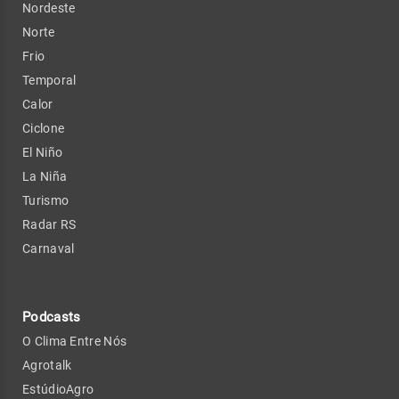
Nordeste
Norte
Frio
Temporal
Calor
Ciclone
El Niño
La Niña
Turismo
Radar RS
Carnaval
Podcasts
O Clima Entre Nós
Agrotalk
EstúdioAgro