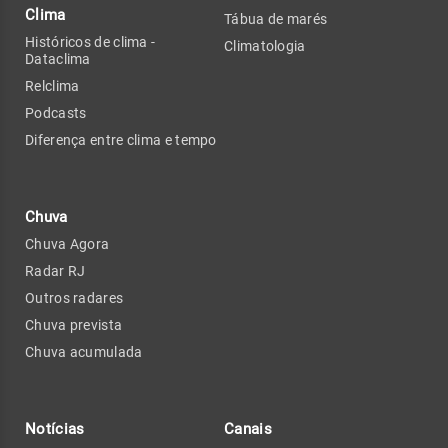
Clima
Tábua de marés
Históricos de clima -
Climatologia
Dataclima
Relclima
Podcasts
Diferença entre clima e tempo
Chuva
Chuva Agora
Radar RJ
Outros radares
Chuva prevista
Chuva acumulada
Notícias
Canais