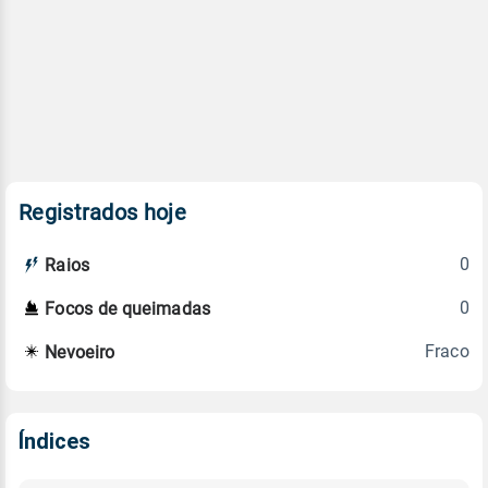
Registrados hoje
0
Raios
0
Focos de queimadas
Fraco
Nevoeiro
Índices