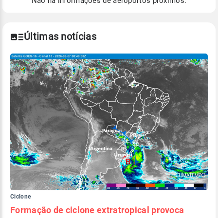
Não há informações de aeroportos próximos.
Para obter mais informações sobre os dados
climáticos,
clique aqui.
Últimas notícias
Ciclone
Formação de ciclone extratropical provoca