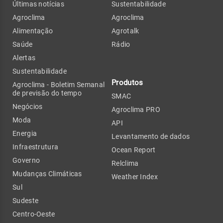
Últimas notícias
Sustentabilidade
Agroclima
Agroclima
Alimentação
Agrotalk
Saúde
Rádio
Alertas
Sustentabilidade
Produtos
Agroclima - Boletim Semanal
de previsão do tempo
SMAC
Negócios
Agroclima PRO
Moda
API
Energia
Levantamento de dados
Infraestrutura
Ocean Report
Governo
Relclima
Mudanças Climáticas
Weather Index
Sul
Sudeste
Centro-Oeste