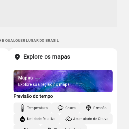
D E QUALQUER LUGAR DO BRASIL
Explore os mapas
Mapas
Explore sua região no mapa
Previsão do tempo
Temperatura
Chuva
Pressão
Umidade Relativa
Acumulado de Chuva