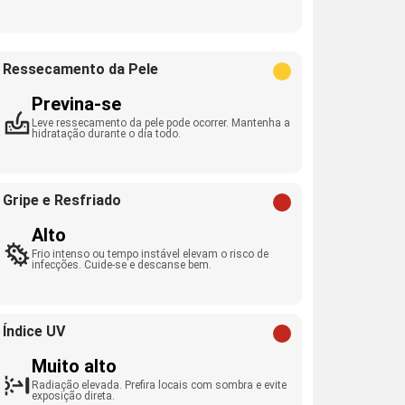
Ressecamento da Pele
Previna-se
Leve ressecamento da pele pode ocorrer. Mantenha a
hidratação durante o dia todo.
Gripe e Resfriado
Alto
Frio intenso ou tempo instável elevam o risco de
infecções. Cuide-se e descanse bem.
Índice UV
Muito alto
Radiação elevada. Prefira locais com sombra e evite
exposição direta.