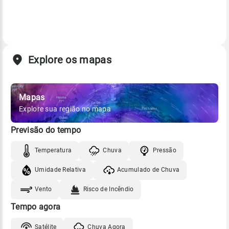
Explore os mapas
Mapas
Explore sua região no mapa
Previsão do tempo
Temperatura
Chuva
Pressão
Umidade Relativa
Acumulado de Chuva
Vento
Risco de Incêndio
Tempo agora
Satélite
Chuva Agora