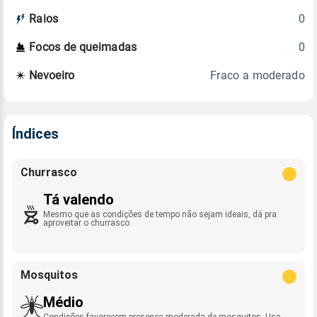
0
Raios
0
Focos de queimadas
Fraco a moderado
Nevoeiro
Índices
Churrasco
Tá valendo
Mesmo que as condições de tempo não sejam ideais, dá pra
aproveitar o churrasco.
Mosquitos
Médio
Condições favorecem presença moderada de mosquitos. Use