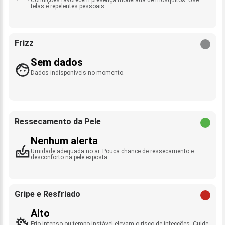
telas e repelentes pessoais.
Frizz
Sem dados
Dados indisponíveis no momento.
Ressecamento da Pele
Nenhum alerta
Umidade adequada no ar. Pouca chance de ressecamento e
desconforto na pele exposta.
Gripe e Resfriado
Alto
Frio intenso ou tempo instável elevam o risco de infecções. Cuide-