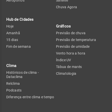
Aeroportos
Satélite
Chuva Agora
Hub de Cidades
Gráficos
Hoje
Amanhã
Previsão de chuva
15 dias
Previsão de temperatura
Fim de semana
Previsão de umidade
Vento hora a hora
Índice UV
Clima
Tábua de marés
Históricos de clima -
Climatologia
Dataclima
Relclima
Podcasts
Diferença entre clima e tempo