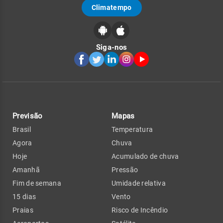
Climatempo
Siga-nos
Previsão
Mapas
Brasil
Temperatura
Agora
Chuva
Hoje
Acumulado de chuva
Amanhã
Pressão
Fim de semana
Umidade relativa
15 dias
Vento
Praias
Risco de Incêndio