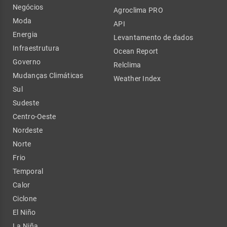
Negócios
Agroclima PRO
Moda
API
Energia
Levantamento de dados
Infraestrutura
Ocean Report
Governo
Relclima
Mudanças Climáticas
Weather Index
Sul
Sudeste
Centro-Oeste
Nordeste
Norte
Frio
Temporal
Calor
Ciclone
El Niño
La Niña