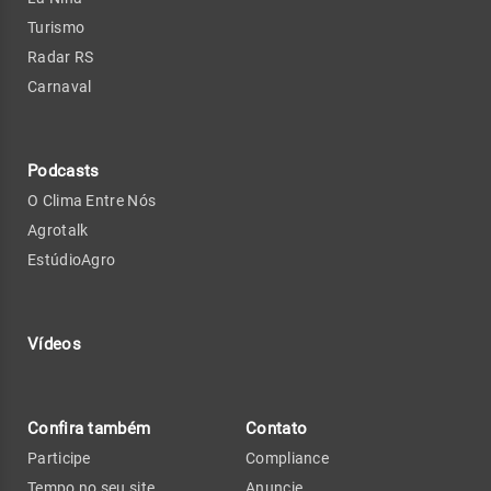
Turismo
Radar RS
Carnaval
Podcasts
O Clima Entre Nós
Agrotalk
EstúdioAgro
Vídeos
Confira também
Contato
Participe
Compliance
Tempo no seu site
Anuncie