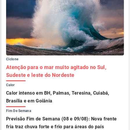
Ciclone
Atenção para o mar muito agitado no Sul,
Sudeste e leste do Nordeste
Calor
Calor intenso em BH, Palmas, Teresina, Cuiabá,
Brasília e em Goiânia
Fim De Semana
Previsão Fim de Semana (08 e 09/08): Nova frente
fria traz chuva forte e frio para áreas do país