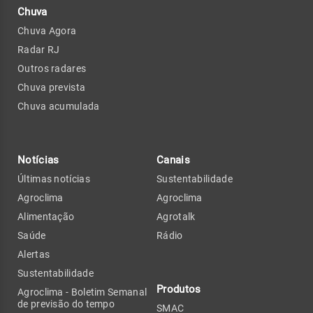
Chuva
Chuva Agora
Radar RJ
Outros radares
Chuva prevista
Chuva acumulada
Notícias
Canais
Últimas notícias
Sustentabilidade
Agroclima
Agroclima
Alimentação
Agrotalk
Saúde
Rádio
Alertas
Sustentabilidade
Produtos
Agroclima - Boletim Semanal
de previsão do tempo
SMAC