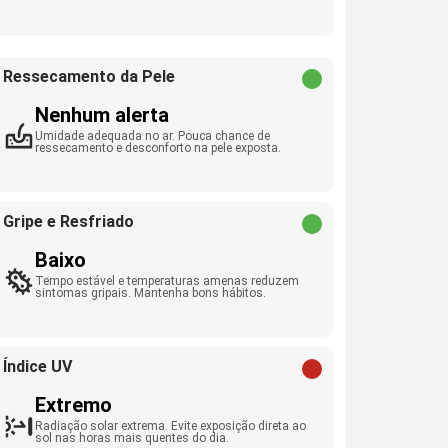
Ressecamento da Pele
Nenhum alerta
Umidade adequada no ar. Pouca chance de
ressecamento e desconforto na pele exposta.
Gripe e Resfriado
Baixo
Tempo estável e temperaturas amenas reduzem
sintomas gripais. Mantenha bons hábitos.
Índice UV
Extremo
Radiação solar extrema. Evite exposição direta ao
sol nas horas mais quentes do dia.