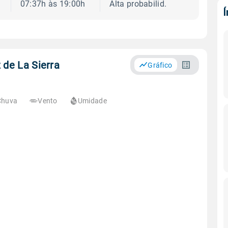
07:37h às 19:00h
Alta probabilid.
 de La Sierra
Gráfico
Chuva
Vento
Umidade