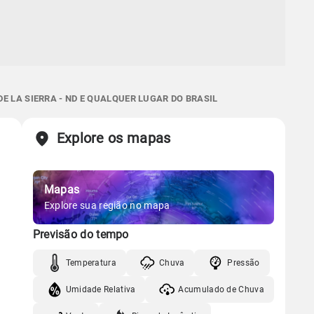
E LA SIERRA - ND E QUALQUER LUGAR DO BRASIL
Explore os mapas
Mapas
Explore sua região no mapa
Previsão do tempo
Temperatura
Chuva
Pressão
Umidade Relativa
Acumulado de Chuva