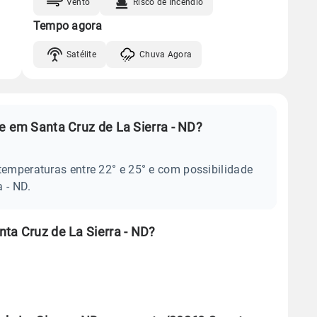
Vento
Risco de Incêndio
Tempo agora
Satélite
Chuva Agora
e em Santa Cruz de La Sierra - ND?
temperaturas entre 22° e 25° e com possibilidade
 - ND.
ta Cruz de La Sierra - ND?