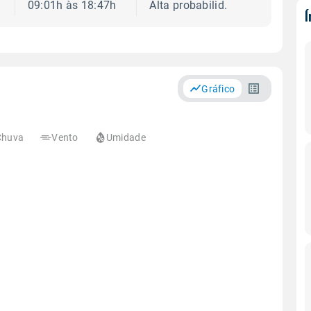
09:01h às 18:47h
Alta probabilid.
Gráfico
Chuva
Vento
Umidade