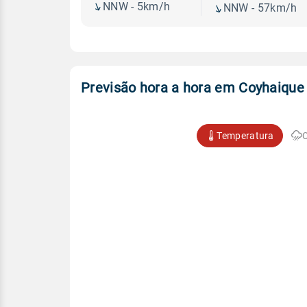
NNW - 5km/h
NNW - 57km/h
Previsão hora a hora em Coyhaique
Temperatura