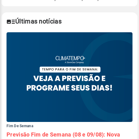
Para obter mais informações sobre os dados
climáticos,
clique aqui.
Últimas notícias
Fim De Semana
Previsão Fim de Semana (08 e 09/08): Nova