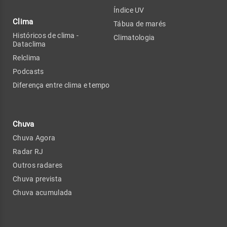
Índice UV
Clima
Tábua de marés
Históricos de clima -
Climatologia
Dataclima
Relclima
Podcasts
Diferença entre clima e tempo
Chuva
Chuva Agora
Radar RJ
Outros radares
Chuva prevista
Chuva acumulada