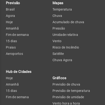
Previsão
Mapas
Brasil
Temperatura
Agora
Chuva
Hoje
Acumulado de chuva
Amanhã
Pressão
Fim de semana
Umidade relativa
15 dias
Vento
Praias
Risco de Incêndio
Aeroportos
Satélite
Chuva Agora
Hub de Cidades
Gráficos
Hoje
Amanhã
Previsão de chuva
15 dias
Previsão de temperatura
Fim de semana
Previsão de umidade
Vento hora a hora