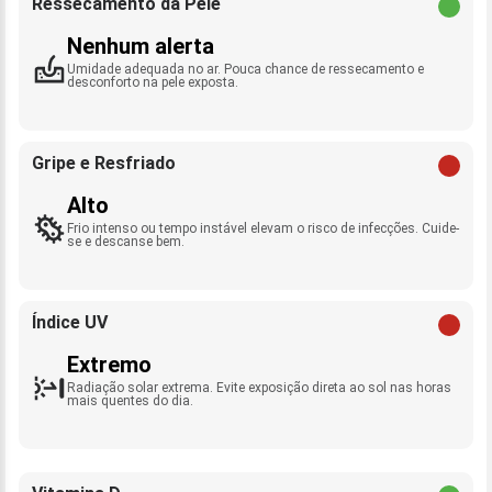
Ressecamento da Pele
Nenhum alerta
Umidade adequada no ar. Pouca chance de ressecamento e
desconforto na pele exposta.
Gripe e Resfriado
Alto
Frio intenso ou tempo instável elevam o risco de infecções. Cuide-
se e descanse bem.
Índice UV
Extremo
Radiação solar extrema. Evite exposição direta ao sol nas horas
mais quentes do dia.