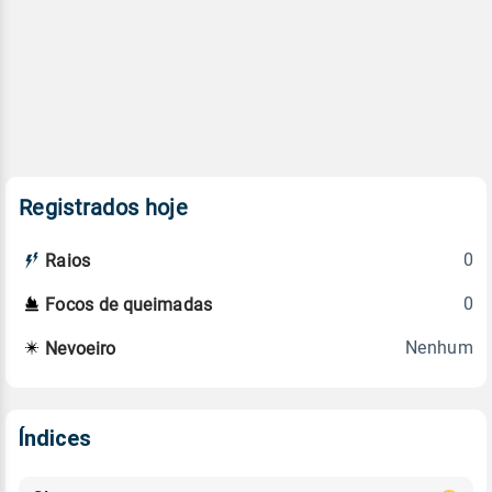
Registrados hoje
0
Raios
0
Focos de queimadas
Nenhum
Nevoeiro
Índices