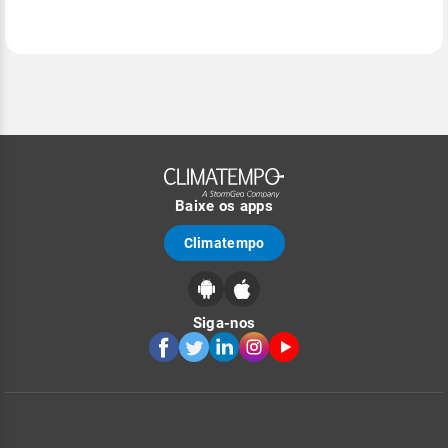
Baixe os apps
Climatempo
Siga-nos