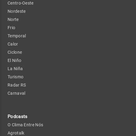
Centro-Oeste
Nordeste
Norte
Frio
Temporal
Calor
Ciclone
El Niño
La Niña
Turismo
Radar RS
Carnaval
Podcasts
O Clima Entre Nós
Agrotalk