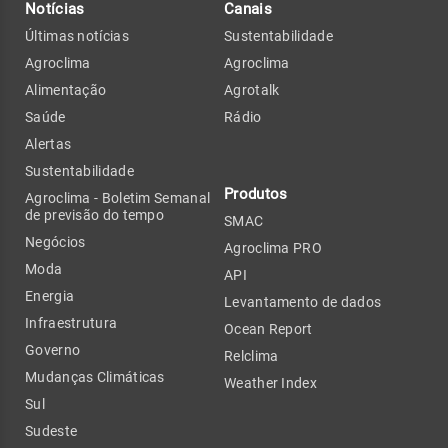
Notícias
Canais
Últimas notícias
Sustentabilidade
Agroclima
Agroclima
Alimentação
Agrotalk
Saúde
Rádio
Alertas
Sustentabilidade
Produtos
Agroclima - Boletim Semanal
de previsão do tempo
SMAC
Negócios
Agroclima PRO
Moda
API
Energia
Levantamento de dados
Infraestrutura
Ocean Report
Governo
Relclima
Mudanças Climáticas
Weather Index
Sul
Sudeste