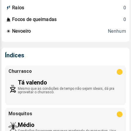
0
Raios
0
Focos de queimadas
Nenhum
Nevoeiro
Índices
Churrasco
Tá valendo
Mesmo que as condições de tempo não sejam ideais, dá pra
aproveitar o churrasco.
Mosquitos
Médio
Condições favorecem presença moderada de mosquitos. Use