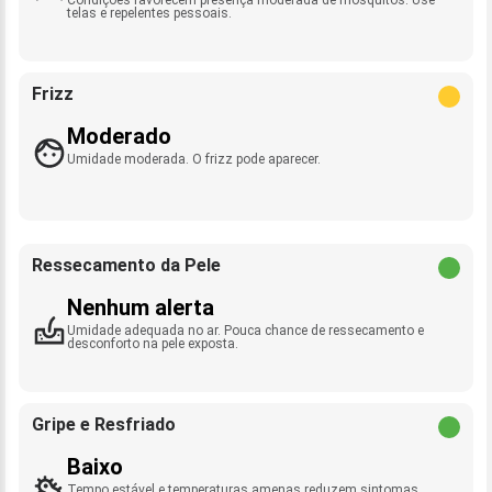
telas e repelentes pessoais.
Frizz
Moderado
Umidade moderada. O frizz pode aparecer.
Ressecamento da Pele
Nenhum alerta
Umidade adequada no ar. Pouca chance de ressecamento e
desconforto na pele exposta.
Gripe e Resfriado
Baixo
Tempo estável e temperaturas amenas reduzem sintomas