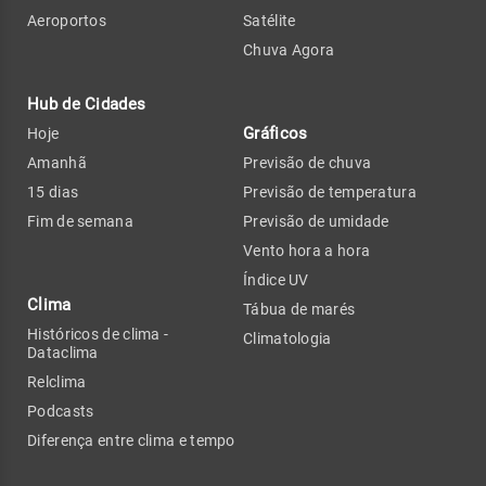
Aeroportos
Satélite
Chuva Agora
Hub de Cidades
Gráficos
Hoje
Amanhã
Previsão de chuva
15 dias
Previsão de temperatura
Fim de semana
Previsão de umidade
Vento hora a hora
Índice UV
Clima
Tábua de marés
Históricos de clima -
Climatologia
Dataclima
Relclima
Podcasts
Diferença entre clima e tempo