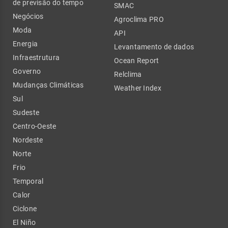
de previsão do tempo
SMAC
Negócios
Agroclima PRO
Moda
API
Energia
Levantamento de dados
Infraestrutura
Ocean Report
Governo
Relclima
Mudanças Climáticas
Weather Index
Sul
Sudeste
Centro-Oeste
Nordeste
Norte
Frio
Temporal
Calor
Ciclone
El Niño