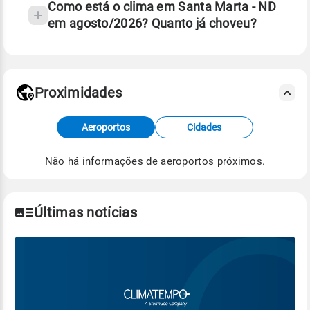
Como está o clima em Santa Marta - ND
em agosto/2026? Quanto já choveu?
Fonte: 30 anos de dados de reanálise ERA5.
Proximidades
Fonte: dados combinados de estações
Aeroportos
Cidades
meteorológicas e satélite do Centro de Previsão
de Tempo e Estudos Climáticos (CPTEC).
Não há informações de aeroportos próximos.
Para obter mais informações sobre os dados
climáticos,
clique aqui.
Últimas notícias