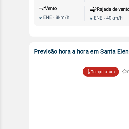
Vento
Rajada de vent
ENE - 8km/h
ENE - 40km/h
Previsão hora a hora em Santa Elen
Temperatura