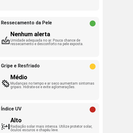
Ressecamento da Pele
Nenhum alerta
Umidade adequada no ar. Pouca chance de
ressecamento e desconforto na pele exposta.
Gripe e Resfriado
Médio
Mudanças no tempo e ar seco aumentam sintomas
gripais. Hidrate-se e evite aglomerações.
Índice UV
Alto
Radiação solar mais intensa. Utilize protetor solar,
óculos escuros e chapéu leve.