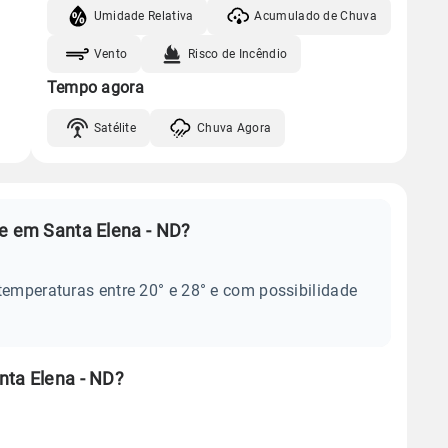
Umidade Relativa
Acumulado de Chuva
Vento
Risco de Incêndio
Tempo agora
Satélite
Chuva Agora
je em Santa Elena - ND?
temperaturas entre 20° e 28° e com possibilidade
nta Elena - ND?