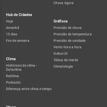
Chuva Agora
Hub de Cidades
Gráficos
Hoje
Amanhã
Previsão de chuva
15 dias
Previsão de temperatura
Fim de semana
Previsão de umidade
Vento hora a hora
Índice UV
Clima
Tábua de marés
Históricos de clima -
Climatologia
Dataclima
Relclima
Podcasts
Diferença entre clima e tempo