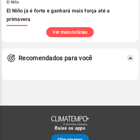
El Niño
El Niño já é forte e ganhará mais força até a
primavera
Ver mais notícias
Recomendados para você
Baixe os apps
Climatempo