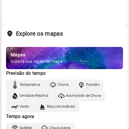
Explore os mapas
Mapas
Explore sua região no mapa
Previsão do tempo
Temperatura
Chuva
Pressão
Umidade Relativa
Acumulado de Chuva
Vento
Risco de Incêndio
Tempo agora
Satélite
Chuva Agora