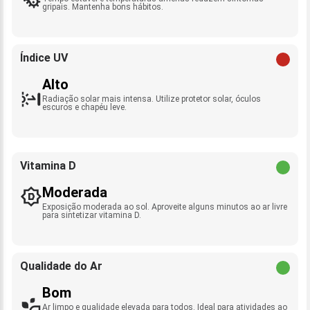
gripais. Mantenha bons hábitos.
Índice UV
Alto
Radiação solar mais intensa. Utilize protetor solar, óculos
escuros e chapéu leve.
Vitamina D
Moderada
Exposição moderada ao sol. Aproveite alguns minutos ao ar livre
para sintetizar vitamina D.
Qualidade do Ar
Bom
Ar limpo e qualidade elevada para todos. Ideal para atividades ao