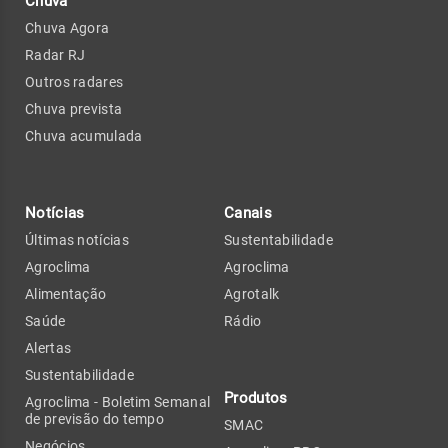
Chuva
Chuva Agora
Radar RJ
Outros radares
Chuva prevista
Chuva acumulada
Notícias
Canais
Últimas notícias
Sustentabilidade
Agroclima
Agroclima
Alimentação
Agrotalk
Saúde
Rádio
Alertas
Sustentabilidade
Produtos
Agroclima - Boletim Semanal
de previsão do tempo
SMAC
Negócios