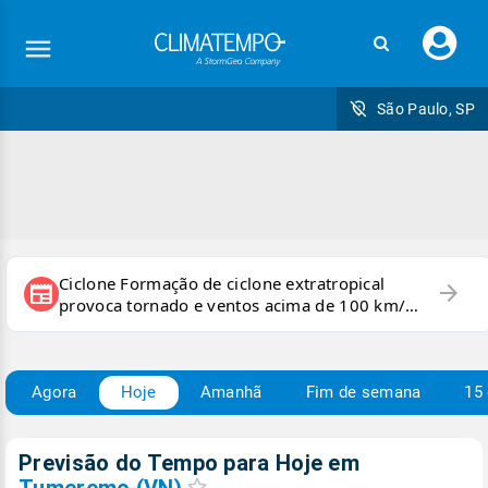
Faç
seu
logi
São Paulo, SP
Ciclone Formação de ciclone extratropical
arrow_forward
newspaper
provoca tornado e ventos acima de 100 km/h
no RS
Agora
Hoje
Amanhã
Fim de semana
15 
Previsão do Tempo para Hoje
em