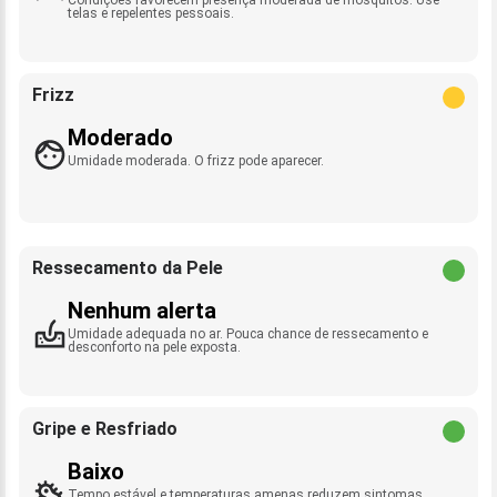
telas e repelentes pessoais.
Frizz
Moderado
Umidade moderada. O frizz pode aparecer.
Ressecamento da Pele
Nenhum alerta
Umidade adequada no ar. Pouca chance de ressecamento e
desconforto na pele exposta.
Gripe e Resfriado
Baixo
Tempo estável e temperaturas amenas reduzem sintomas