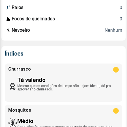
0
Raios
0
Focos de queimadas
Nenhum
Nevoeiro
Índices
Churrasco
Tá valendo
Mesmo que as condições de tempo não sejam ideais, dá pra
aproveitar o churrasco.
Mosquitos
Médio
Condições favorecem presença moderada de mosquitos. Use