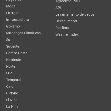
Agroclima PRO
Moda
API
Energia
Levantamento de dados
Infraestrutura
Ocean Report
Governo
Relclima
Mudanças Climáticas
Weather Index
Sul
Sudeste
Centro-Oeste
Nordeste
Norte
Frio
Temporal
Calor
Ciclone
El Niño
La Niña