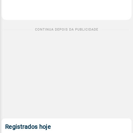
Registrados hoje