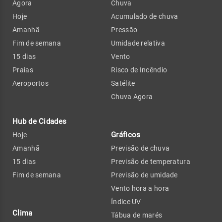
Agora
Chuva
Hoje
Acumulado de chuva
Amanhã
Pressão
Fim de semana
Umidade relativa
15 dias
Vento
Praias
Risco de Incêndio
Aeroportos
Satélite
Chuva Agora
Hub de Cidades
Gráficos
Hoje
Amanhã
Previsão de chuva
15 dias
Previsão de temperatura
Fim de semana
Previsão de umidade
Vento hora a hora
Índice UV
Clima
Tábua de marés