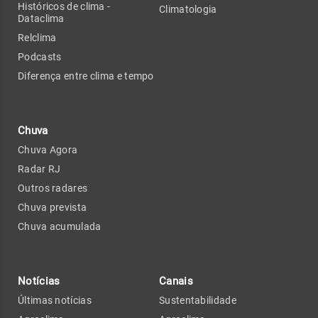
Históricos de clima -
Climatologia
Dataclima
Relclima
Podcasts
Diferença entre clima e tempo
Chuva
Chuva Agora
Radar RJ
Outros radares
Chuva prevista
Chuva acumulada
Notícias
Canais
Últimas notícias
Sustentabilidade