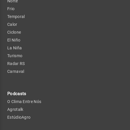
Norte
Frio
Temporal
Calor
Ciclone
El Niño
La Niña
Turismo
Radar RS
Carnaval
Podcasts
O Clima Entre Nós
Agrotalk
EstúdioAgro