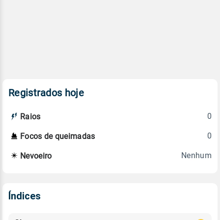
Registrados hoje
0
Raios
0
Focos de queimadas
Nenhum
Nevoeiro
Índices