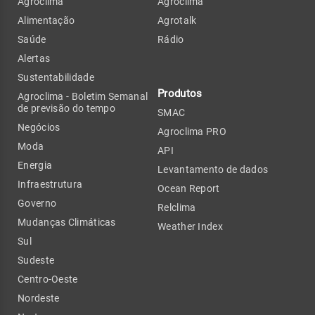
Agroclima
Agroclima
Alimentação
Agrotalk
Saúde
Rádio
Alertas
Sustentabilidade
Produtos
Agroclima - Boletim Semanal
de previsão do tempo
SMAC
Negócios
Agroclima PRO
Moda
API
Energia
Levantamento de dados
Infraestrutura
Ocean Report
Governo
Relclima
Mudanças Climáticas
Weather Index
Sul
Sudeste
Centro-Oeste
Nordeste