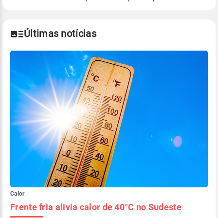
Para obter mais informações sobre os dados
climáticos,
clique aqui.
Últimas notícias
Calor
Frente fria alivia calor de 40°C no Sudeste