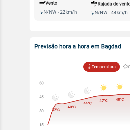
Vento
Rajada de vent
N/NW - 22km/h
N/NW - 44km/h
Previsão hora a hora em Bagdad
Temperatura