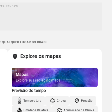
E QUALQUER LUGAR DO BRASIL
Explore os mapas
Mapas
Explore sua região no mapa
Previsão do tempo
Temperatura
Chuva
Pressão
Umidade Relativa
Acumulado de Chuva