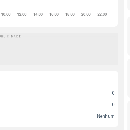
0
0
Nenhum