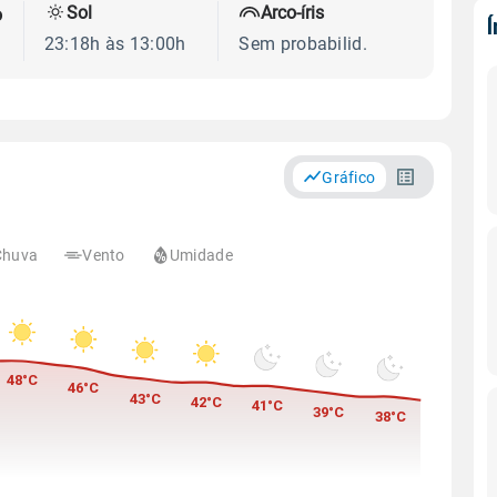
Sol
Arco-íris
o
23:18h às 13:00h
Sem probabilid.
Gráfico
Chuva
Vento
Umidade