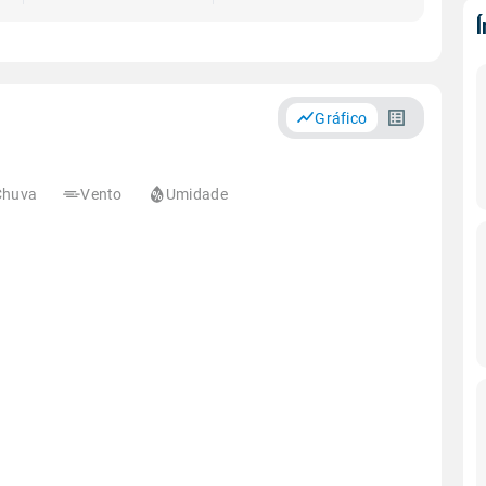
Gráfico
Chuva
Vento
Umidade