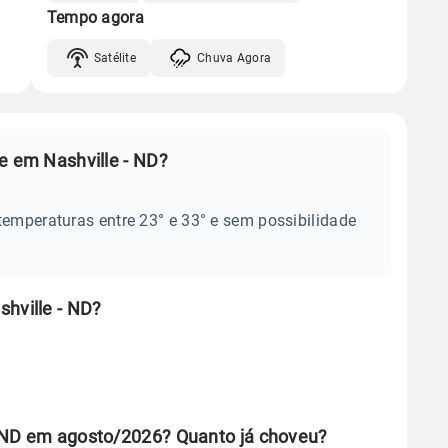
Tempo agora
Satélite
Chuva Agora
e em Nashville - ND?
temperaturas entre 23° e 33° e sem possibilidade
hville - ND?
- ND em agosto/2026? Quanto já choveu?