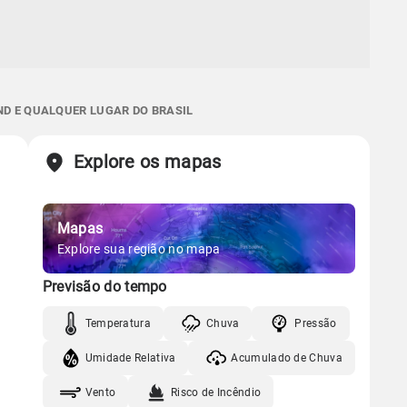
ND E QUALQUER LUGAR DO BRASIL
Explore os mapas
Mapas
Explore sua região no mapa
Previsão do tempo
Temperatura
Chuva
Pressão
Umidade Relativa
Acumulado de Chuva
Vento
Risco de Incêndio