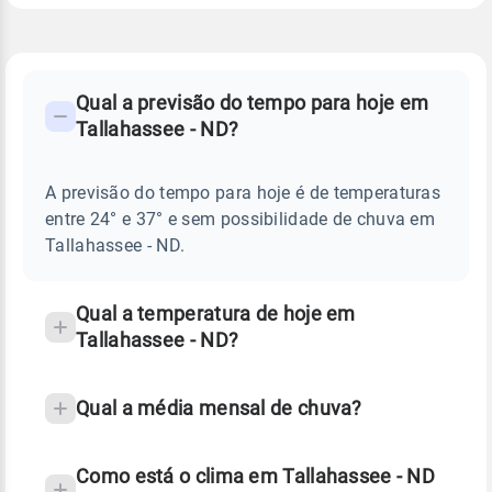
FAQ
CLIMA,
PREVISÃO
Qual a previsão do tempo para hoje em
-
DO
Tallahassee - ND?
TEMPO
Perguntas
HOJE
E
frequentes
NOTÍCIAS
EM
A previsão do tempo para hoje é de temperaturas
sobre
TALLAHASSEE
entre 24° e 37° e sem possibilidade de chuva em
-
chuva
ND
Tallahassee - ND.
e
temperatura
Qual a temperatura de hoje em
Tallahassee - ND?
Qual a média mensal de chuva?
Como está o clima em Tallahassee - ND