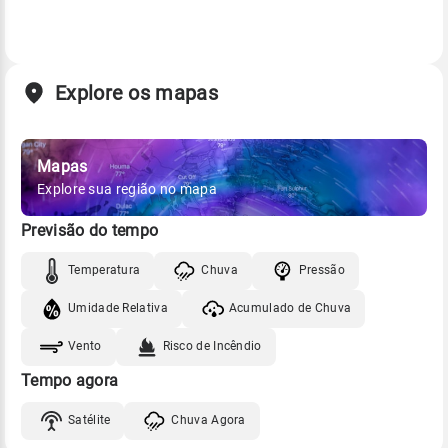
Explore os mapas
Mapas
Explore sua região no mapa
Previsão do tempo
Temperatura
Chuva
Pressão
Umidade Relativa
Acumulado de Chuva
Vento
Risco de Incêndio
Tempo agora
Satélite
Chuva Agora