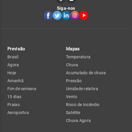
Siga-nos
Previsão
Mapas
Brasil
Temperatura
Agora
Chuva
Hoje
Acumulado de chuva
Amanhã
Pressão
Fim de semana
Umidade relativa
15 dias
Vento
Praias
Risco de Incêndio
Aeroportos
Satélite
Chuva Agora