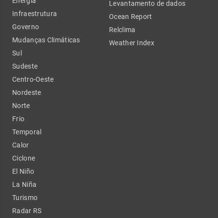
Energia
Levantamento de dados
Infraestrutura
Ocean Report
Governo
Relclima
Mudanças Climáticas
Weather Index
Sul
Sudeste
Centro-Oeste
Nordeste
Norte
Frio
Temporal
Calor
Ciclone
El Niño
La Niña
Turismo
Radar RS