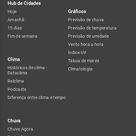
Hub de Cidades
Gráficos
Hoje
Amanhã
Previsão de chuva
15 dias
Previsão de temperatura
Fim de semana
Previsão de umidade
Vento hora a hora
Índice UV
Clima
Tábua de marés
Históricos de clima -
Climatologia
Dataclima
Relclima
Podcasts
Diferença entre clima e tempo
Chuva
Chuva Agora