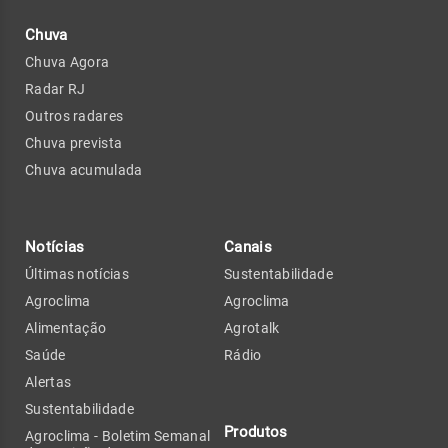
Chuva
Chuva Agora
Radar RJ
Outros radares
Chuva prevista
Chuva acumulada
Notícias
Canais
Últimas notícias
Sustentabilidade
Agroclima
Agroclima
Alimentação
Agrotalk
Saúde
Rádio
Alertas
Sustentabilidade
Produtos
Agroclima - Boletim Semanal