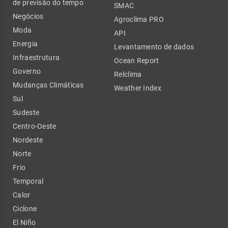
de previsão do tempo
SMAC
Negócios
Agroclima PRO
Moda
API
Energia
Levantamento de dados
Infraestrutura
Ocean Report
Governo
Relclima
Mudanças Climáticas
Weather Index
Sul
Sudeste
Centro-Oeste
Nordeste
Norte
Frio
Temporal
Calor
Ciclone
El Niño