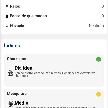
0
Raios
0
Focos de queimadas
Nenhum
Nevoeiro
Índices
Churrasco
Dia ideal
Tempo aberto, com poucas nuvens. Condições favoráveis pro
churrasco.
Mosquitos
Médio
Condições favorecem presença moderada de mosquitos. Use