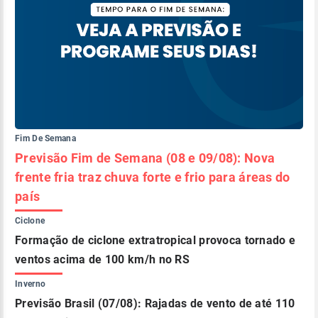
Fim De Semana
Previsão Fim de Semana (08 e 09/08): Nova
frente fria traz chuva forte e frio para áreas do
país
Ciclone
Formação de ciclone extratropical provoca tornado e
ventos acima de 100 km/h no RS
Inverno
Previsão Brasil (07/08): Rajadas de vento de até 110