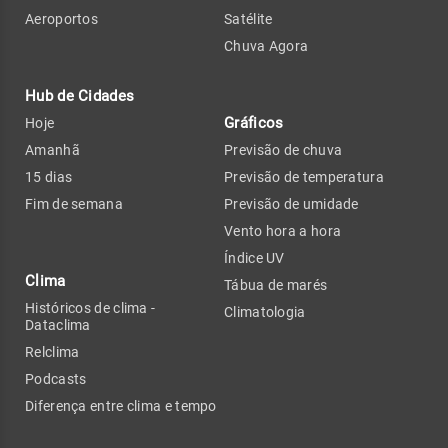
Aeroportos
Satélite
Chuva Agora
Hub de Cidades
Gráficos
Hoje
Amanhã
Previsão de chuva
15 dias
Previsão de temperatura
Fim de semana
Previsão de umidade
Vento hora a hora
Índice UV
Clima
Tábua de marés
Históricos de clima -
Climatologia
Dataclima
Relclima
Podcasts
Diferença entre clima e tempo