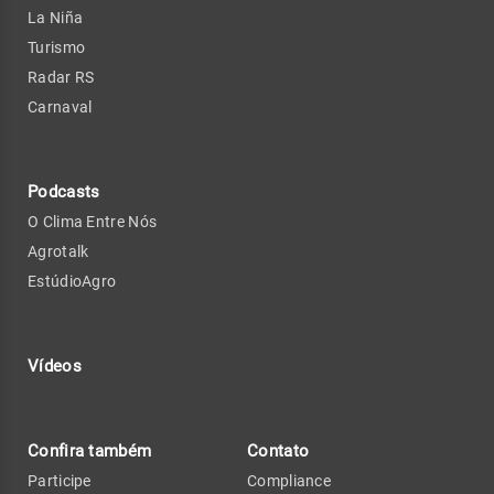
La Niña
Turismo
Radar RS
Carnaval
Podcasts
O Clima Entre Nós
Agrotalk
EstúdioAgro
Vídeos
Confira também
Contato
Participe
Compliance