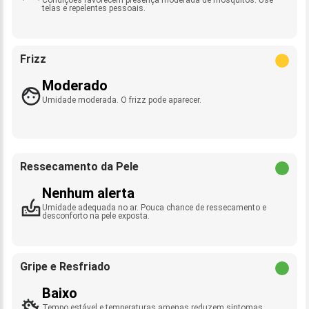
telas e repelentes pessoais.
Frizz
Moderado
Umidade moderada. O frizz pode aparecer.
Ressecamento da Pele
Nenhum alerta
Umidade adequada no ar. Pouca chance de ressecamento e
desconforto na pele exposta.
Gripe e Resfriado
Baixo
Tempo estável e temperaturas amenas reduzem sintomas