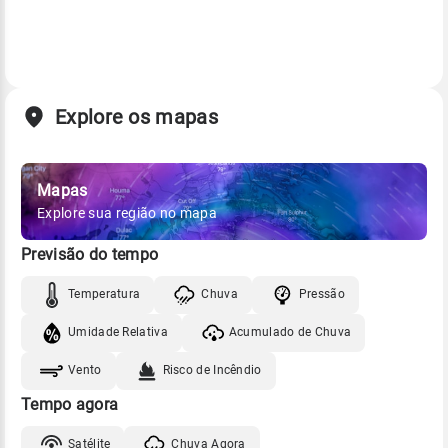
Explore os mapas
Mapas
Explore sua região no mapa
Previsão do tempo
Temperatura
Chuva
Pressão
Umidade Relativa
Acumulado de Chuva
Vento
Risco de Incêndio
Tempo agora
Satélite
Chuva Agora