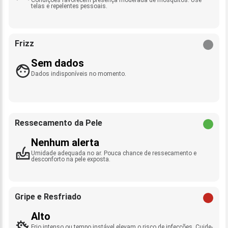
telas e repelentes pessoais.
Frizz
Sem dados
Dados indisponíveis no momento.
Ressecamento da Pele
Nenhum alerta
Umidade adequada no ar. Pouca chance de ressecamento e
desconforto na pele exposta.
Gripe e Resfriado
Alto
Frio intenso ou tempo instável elevam o risco de infecções. Cuide-