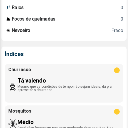
0
Raios
0
Focos de queimadas
Fraco
Nevoeiro
Índices
Churrasco
Tá valendo
Mesmo que as condições de tempo não sejam ideais, dá pra
aproveitar o churrasco.
Mosquitos
Médio
Condições favorecem presença moderada de mosquitos. Use