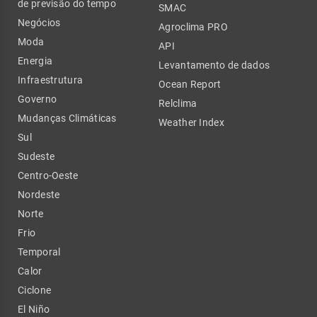
de previsão do tempo
SMAC
Negócios
Agroclima PRO
Moda
API
Energia
Levantamento de dados
Infraestrutura
Ocean Report
Governo
Relclima
Mudanças Climáticas
Weather Index
Sul
Sudeste
Centro-Oeste
Nordeste
Norte
Frio
Temporal
Calor
Ciclone
El Niño