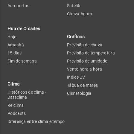
Aeroportos
Satélite
Chuva Agora
Hub de Cidades
Gráficos
Hoje
Amanhã
Previsão de chuva
15 dias
Previsão de temperatura
Fim de semana
Previsão de umidade
Vento hora a hora
Índice UV
Clima
Tábua de marés
Históricos de clima -
Climatologia
Dataclima
Relclima
Podcasts
Diferença entre clima e tempo