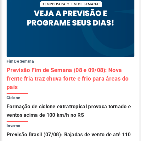
Fim De Semana
Previsão Fim de Semana (08 e 09/08): Nova
frente fria traz chuva forte e frio para áreas do
país
Ciclone
Formação de ciclone extratropical provoca tornado e
ventos acima de 100 km/h no RS
Inverno
Previsão Brasil (07/08): Rajadas de vento de até 110