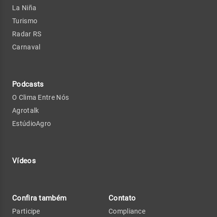
La Niña
Turismo
Radar RS
Carnaval
Podcasts
O Clima Entre Nós
Agrotalk
EstúdioAgro
Vídeos
Confira também
Contato
Participe
Compliance