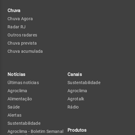
Chuva
Chuva Agora
Radar RJ
Outros radares
Chuva prevista
Chuva acumulada
Notícias
Canais
Últimas notícias
Sustentabilidade
Agroclima
Agroclima
Alimentação
Agrotalk
Saúde
Rádio
Alertas
Sustentabilidade
Produtos
Agroclima - Boletim Semanal