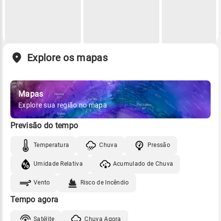
Explore os mapas
Mapas
Explore sua região no mapa
Previsão do tempo
Temperatura
Chuva
Pressão
Umidade Relativa
Acumulado de Chuva
Vento
Risco de Incêndio
Tempo agora
Satélite
Chuva Agora