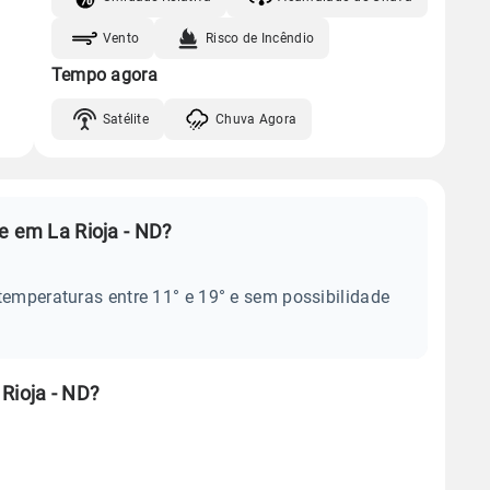
Vento
Risco de Incêndio
Tempo agora
Satélite
Chuva Agora
e em La Rioja - ND?
temperaturas entre 11° e 19° e sem possibilidade
Rioja - ND?