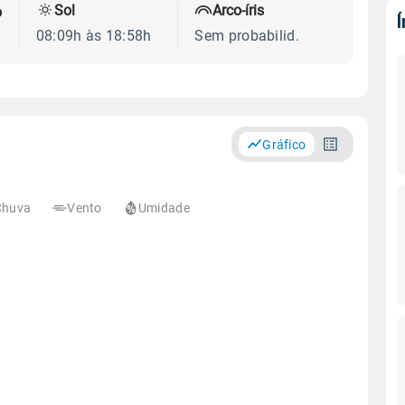
Sol
Arco-íris
o
08:09h às 18:58h
Sem probabilid.
Gráfico
Chuva
Vento
Umidade