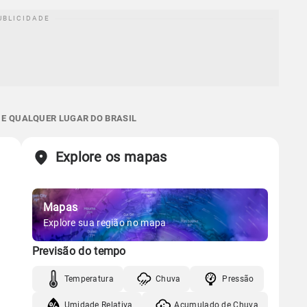
D E QUALQUER LUGAR DO BRASIL
Explore os mapas
Mapas
Explore sua região no mapa
Previsão do tempo
Temperatura
Chuva
Pressão
Umidade Relativa
Acumulado de Chuva