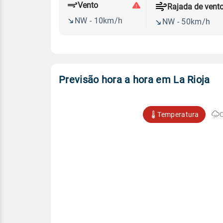
Vento
Rajada de vent
NW - 10km/h
NW - 50km/h
Previsão hora a hora em La Rioja
Temperatura