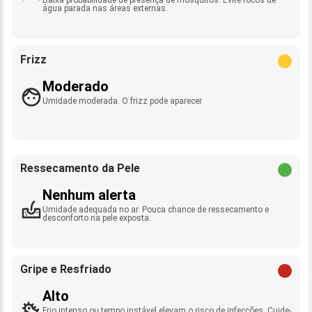
água parada nas áreas externas.
Frizz
Moderado
Umidade moderada. O frizz pode aparecer.
Ressecamento da Pele
Nenhum alerta
Umidade adequada no ar. Pouca chance de ressecamento e
desconforto na pele exposta.
Gripe e Resfriado
Alto
Frio intenso ou tempo instável elevam o risco de infecções. Cuide-