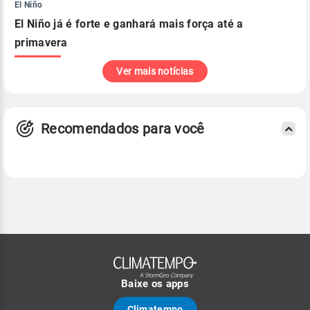
El Niño
El Niño já é forte e ganhará mais força até a
primavera
Ver mais notícias
Recomendados para você
Baixe os apps
Climatempo