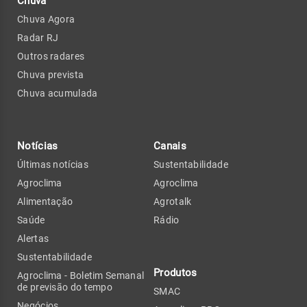
Chuva
Chuva Agora
Radar RJ
Outros radares
Chuva prevista
Chuva acumulada
Notícias
Canais
Últimas notícias
Sustentabilidade
Agroclima
Agroclima
Alimentação
Agrotalk
Saúde
Rádio
Alertas
Sustentabilidade
Produtos
Agroclima - Boletim Semanal
de previsão do tempo
SMAC
Negócios