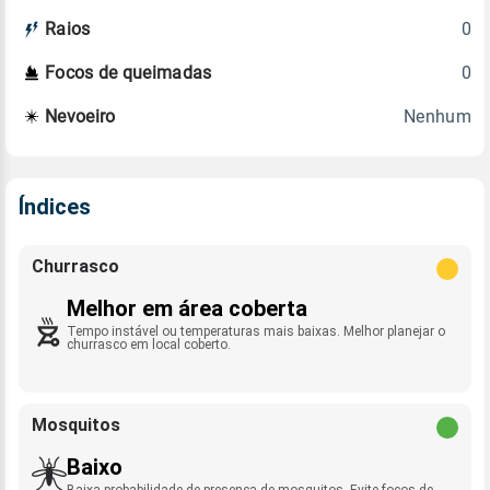
0
Raios
0
Focos de queimadas
Nenhum
Nevoeiro
Índices
Churrasco
Melhor em área coberta
Tempo instável ou temperaturas mais baixas. Melhor planejar o
churrasco em local coberto.
Mosquitos
Baixo
Baixa probabilidade de presença de mosquitos. Evite focos de