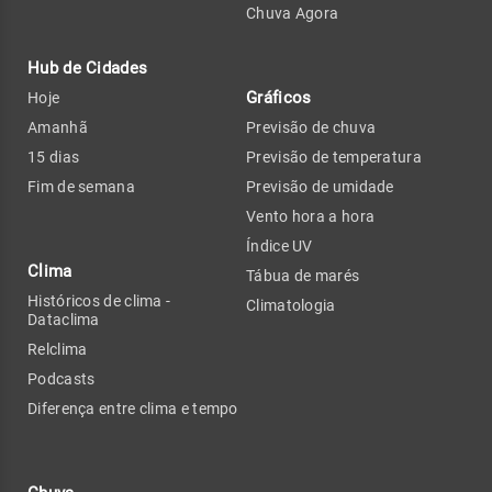
Chuva Agora
Hub de Cidades
Gráficos
Hoje
Amanhã
Previsão de chuva
15 dias
Previsão de temperatura
Fim de semana
Previsão de umidade
Vento hora a hora
Índice UV
Clima
Tábua de marés
Históricos de clima -
Climatologia
Dataclima
Relclima
Podcasts
Diferença entre clima e tempo