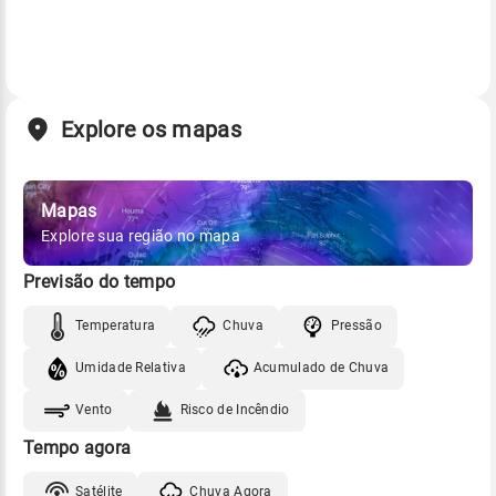
Explore os mapas
Mapas
Explore sua região no mapa
Previsão do tempo
Temperatura
Chuva
Pressão
Umidade Relativa
Acumulado de Chuva
Vento
Risco de Incêndio
Tempo agora
Satélite
Chuva Agora