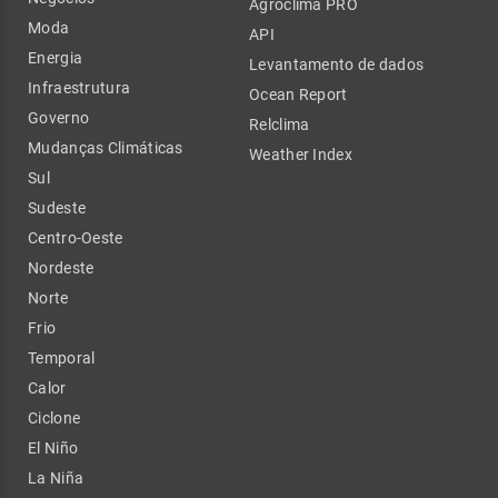
Agroclima PRO
Moda
API
Energia
Levantamento de dados
Infraestrutura
Ocean Report
Governo
Relclima
Mudanças Climáticas
Weather Index
Sul
Sudeste
Centro-Oeste
Nordeste
Norte
Frio
Temporal
Calor
Ciclone
El Niño
La Niña