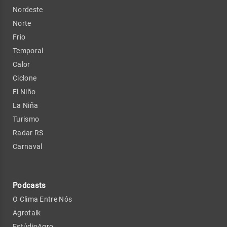
Nordeste
Norte
Frio
Temporal
Calor
Ciclone
El Niño
La Niña
Turismo
Radar RS
Carnaval
Podcasts
O Clima Entre Nós
Agrotalk
EstúdioAgro