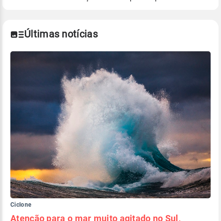
Para obter mais informações sobre os dados
climáticos,
clique aqui.
Últimas notícias
Ciclone
Atenção para o mar muito agitado no Sul,