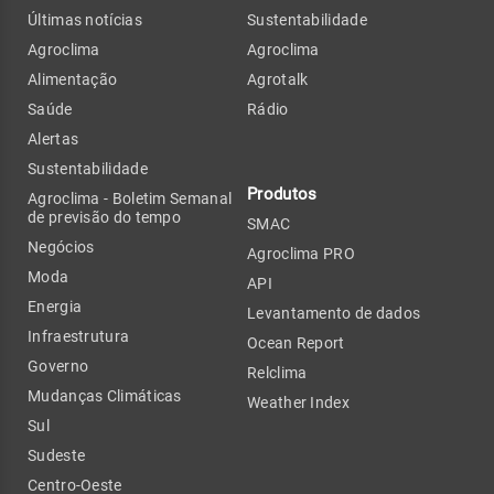
Últimas notícias
Sustentabilidade
Agroclima
Agroclima
Alimentação
Agrotalk
Saúde
Rádio
Alertas
Sustentabilidade
Produtos
Agroclima - Boletim Semanal
de previsão do tempo
SMAC
Negócios
Agroclima PRO
Moda
API
Energia
Levantamento de dados
Infraestrutura
Ocean Report
Governo
Relclima
Mudanças Climáticas
Weather Index
Sul
Sudeste
Centro-Oeste