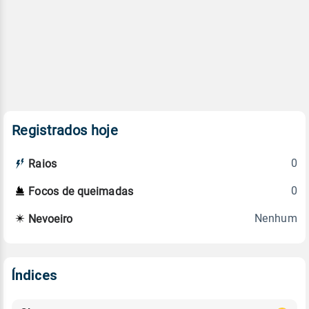
Registrados hoje
0
Raios
0
Focos de queimadas
Nenhum
Nevoeiro
Índices