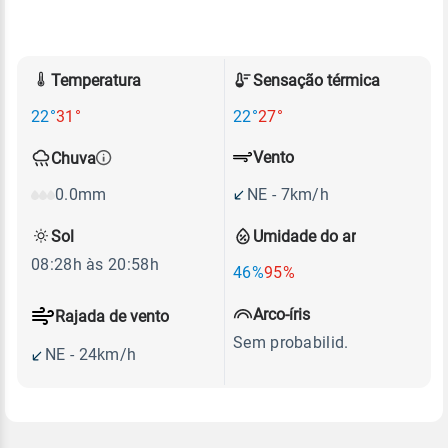
Temperatura
Sensação térmica
22°
31°
22°
27°
Vento
Chuva
NE - 7km/h
0.0mm
Sol
Umidade do ar
08:28h às 20:58h
46%
95%
Arco-íris
Rajada de vento
Sem probabilid.
NE - 24km/h