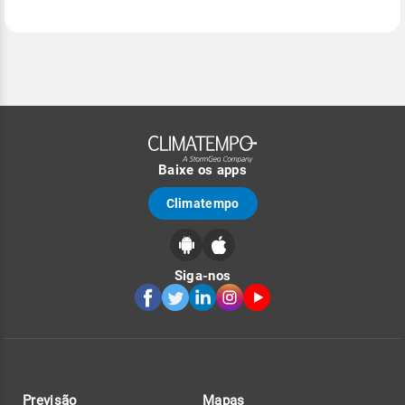
Baixe os apps
Climatempo
Siga-nos
Previsão
Mapas