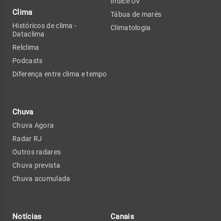
Índice UV
Clima
Tábua de marés
Históricos de clima -
Climatologia
Dataclima
Relclima
Podcasts
Diferença entre clima e tempo
Chuva
Chuva Agora
Radar RJ
Outros radares
Chuva prevista
Chuva acumulada
Notícias
Canais