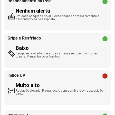
Ressecamento da Pele
Nenhum alerta
Umidade adequada no ar. Pouca chance de ressecamento e
desconforto na pele exposta.
Gripe e Resfriado
Baixo
Tempo estável e temperaturas amenas reduzem sintomas
gripais. Mantenha bons hábitos.
Índice UV
Muito alto
Radiação elevada. Prefira locais com sombra e evite exposição
direta.