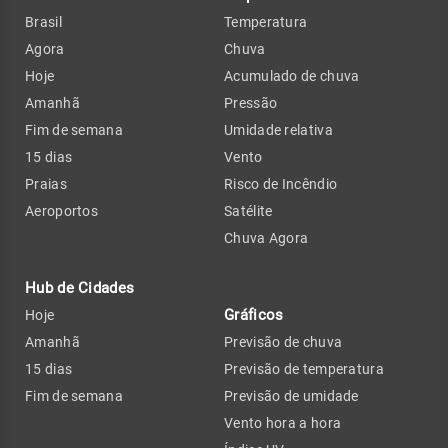
Brasil
Temperatura
Agora
Chuva
Hoje
Acumulado de chuva
Amanhã
Pressão
Fim de semana
Umidade relativa
15 dias
Vento
Praias
Risco de Incêndio
Aeroportos
Satélite
Chuva Agora
Hub de Cidades
Gráficos
Hoje
Amanhã
Previsão de chuva
15 dias
Previsão de temperatura
Fim de semana
Previsão de umidade
Vento hora a hora