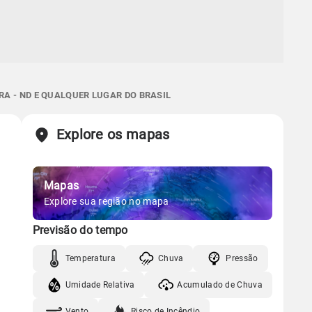
A - ND E QUALQUER LUGAR DO BRASIL
Explore os mapas
Mapas
Explore sua região no mapa
Previsão do tempo
Temperatura
Chuva
Pressão
Umidade Relativa
Acumulado de Chuva
Vento
Risco de Incêndio