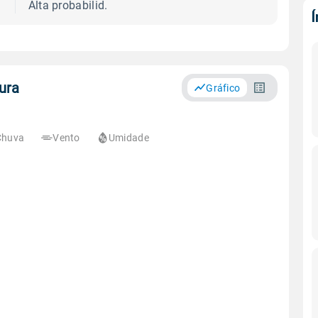
Alta probabilid.
ura
Gráfico
Chuva
Vento
Umidade