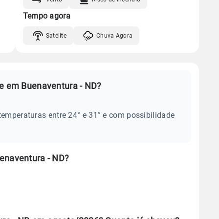
Tempo agora
Satélite
Chuva Agora
je em Buenaventura - ND?
temperaturas entre 24° e 31° e com possibilidade
uenaventura - ND?