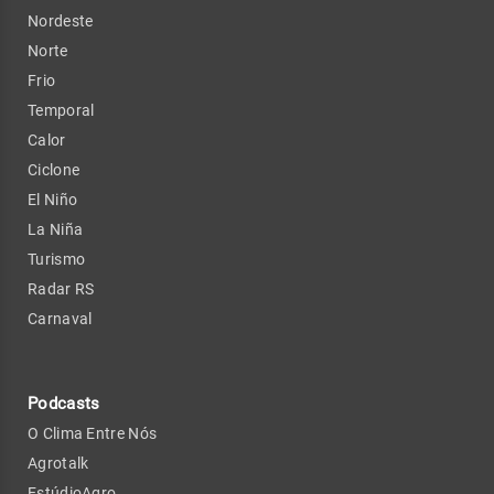
Nordeste
Norte
Frio
Temporal
Calor
Ciclone
El Niño
La Niña
Turismo
Radar RS
Carnaval
Podcasts
O Clima Entre Nós
Agrotalk
EstúdioAgro