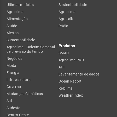
Últimas notícias
Sustentabilidade
Agroclima
Agroclima
Alimentação
Agrotalk
Saúde
Rádio
Alertas
Sustentabilidade
Produtos
Agroclima - Boletim Semanal
de previsão do tempo
SMAC
Negócios
Agroclima PRO
Moda
API
Energia
Levantamento de dados
Infraestrutura
Ocean Report
Governo
Relclima
Mudanças Climáticas
Weather Index
Sul
Sudeste
Centro-Oeste