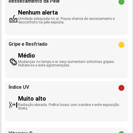
Ressecamento da Pele
Nenhum alerta
Umidade adequada no ar. Pouca chance de ressecamento e
desconforto na pele exposta.
Gripe e Resfriado
Médio
Mudanças no tempo e ar seco aumentam sintomas gripais.
Hidrate-se e evite aglomerações.
Índice UV
Muito alto
Radiação elevada. Prefira locais com sombra e evite exposição
direta.