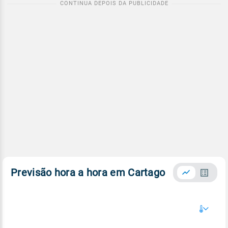
Previsão hora a hora em Cartago