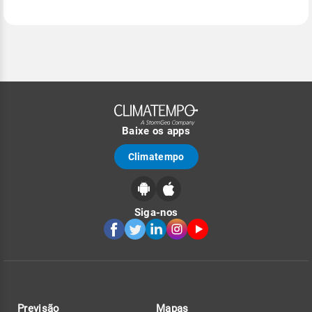
Baixe os apps
Climatempo
Siga-nos
Previsão
Mapas