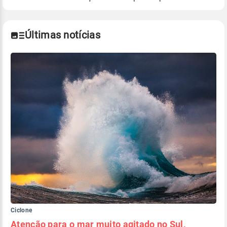
Para obter mais informações sobre os dados
climáticos,
clique aqui.
Últimas notícias
Ciclone
Atenção para o mar muito agitado no Sul,