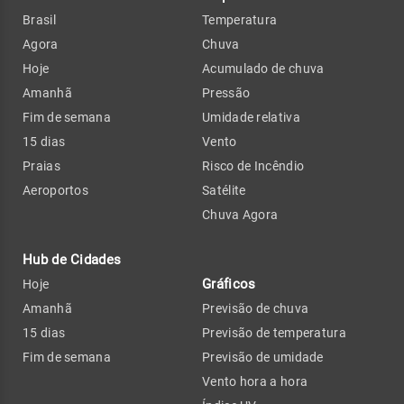
Brasil
Temperatura
Agora
Chuva
Hoje
Acumulado de chuva
Amanhã
Pressão
Fim de semana
Umidade relativa
15 dias
Vento
Praias
Risco de Incêndio
Aeroportos
Satélite
Chuva Agora
Hub de Cidades
Gráficos
Hoje
Amanhã
Previsão de chuva
15 dias
Previsão de temperatura
Fim de semana
Previsão de umidade
Vento hora a hora