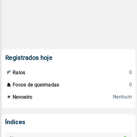
Registrados hoje
0
Raios
0
Focos de queimadas
Nenhum
Nevoeiro
Índices