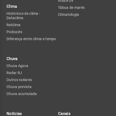
Índice UV
Clima
Tábua de marés
Históricos de clima -
Climatologia
Dataclima
Relclima
Podcasts
Diferença entre clima e tempo
Chuva
Chuva Agora
Radar RJ
Outros radares
Chuva prevista
Chuva acumulada
Notícias
Canais