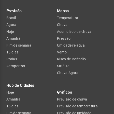
Previsão
Mapas
Brasil
Temperatura
Agora
Chuva
Hoje
Acumulado de chuva
Amanhã
Pressão
Fim de semana
Umidade relativa
15 dias
Vento
Praias
Risco de Incêndio
Aeroportos
Satélite
Chuva Agora
Hub de Cidades
Gráficos
Hoje
Amanhã
Previsão de chuva
15 dias
Previsão de temperatura
Fim de semana
Previsão de umidade