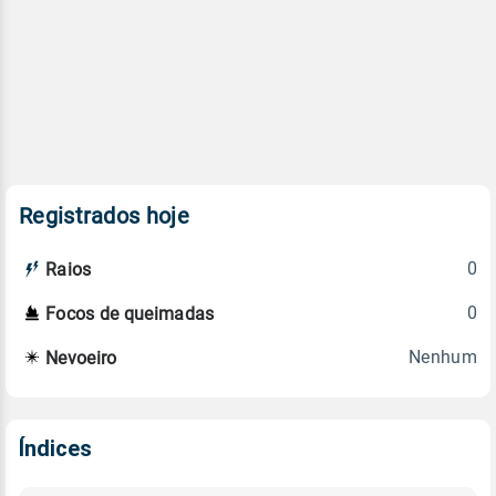
Registrados hoje
0
Raios
0
Focos de queimadas
Nenhum
Nevoeiro
Índices