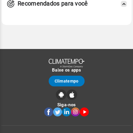
Recomendados para você
Baixe os apps
Climatempo
Siga-nos