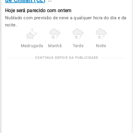
de Chillan (CL)
Hoje será
parecido com ontem
Nublado com previsão de neve a qualquer hora do dia e da
noite.
Madrugada
Manhã
Tarde
Noite