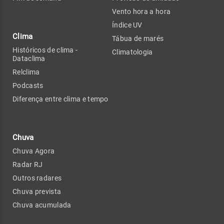
Vento hora a hora
Índice UV
Clima
Tábua de marés
Históricos de clima -
Climatologia
Dataclima
Relclima
Podcasts
Diferença entre clima e tempo
Chuva
Chuva Agora
Radar RJ
Outros radares
Chuva prevista
Chuva acumulada