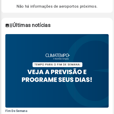
de Tempo e Estudos Climáticos (CPTEC).
Não há informações de aeroportos próximos.
Para obter mais informações sobre os dados
climáticos,
clique aqui.
Últimas notícias
Fim De Semana