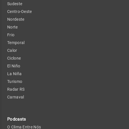
Sudeste
Centro-Oeste
Nordeste
Norte
Frio
Temporal
Calor
Ciclone
El Niño
La Niña
Turismo
Radar RS
Carnaval
Podcasts
O Clima Entre Nós