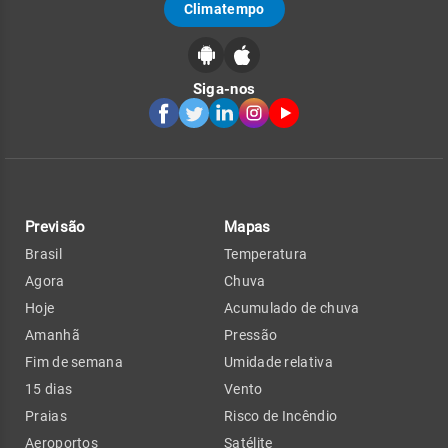
Climatempo
Siga-nos
Previsão
Mapas
Brasil
Temperatura
Agora
Chuva
Hoje
Acumulado de chuva
Amanhã
Pressão
Fim de semana
Umidade relativa
15 dias
Vento
Praias
Risco de Incêndio
Aeroportos
Satélite