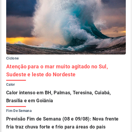
Ciclone
Atenção para o mar muito agitado no Sul,
Sudeste e leste do Nordeste
Calor
Calor intenso em BH, Palmas, Teresina, Cuiabá,
Brasília e em Goiânia
Fim De Semana
Previsão Fim de Semana (08 e 09/08): Nova frente
fria traz chuva forte e frio para áreas do país