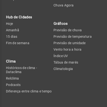
Chuva Agora
Hub de Cidades
Gráficos
Hoje
Amanhã
Previsão de chuva
15 dias
Previsão de temperatura
Fim de semana
Previsão de umidade
Vento hora a hora
Índice UV
Clima
Tábua de marés
Históricos de clima -
Climatologia
Dataclima
Relclima
Podcasts
Diferença entre clima e tempo