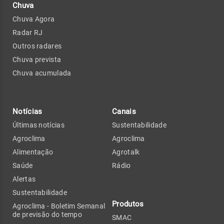
Chuva
Chuva Agora
Radar RJ
Outros radares
Chuva prevista
Chuva acumulada
Notícias
Canais
Últimas notícias
Sustentabilidade
Agroclima
Agroclima
Alimentação
Agrotalk
Saúde
Rádio
Alertas
Sustentabilidade
Produtos
Agroclima - Boletim Semanal
de previsão do tempo
SMAC