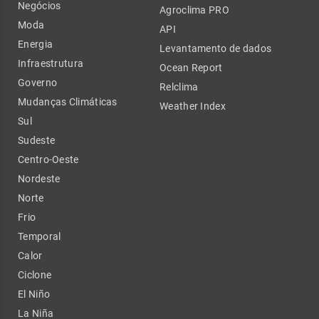
Negócios
Agroclima PRO
Moda
API
Energia
Levantamento de dados
Infraestrutura
Ocean Report
Governo
Relclima
Mudanças Climáticas
Weather Index
Sul
Sudeste
Centro-Oeste
Nordeste
Norte
Frio
Temporal
Calor
Ciclone
El Niño
La Niña