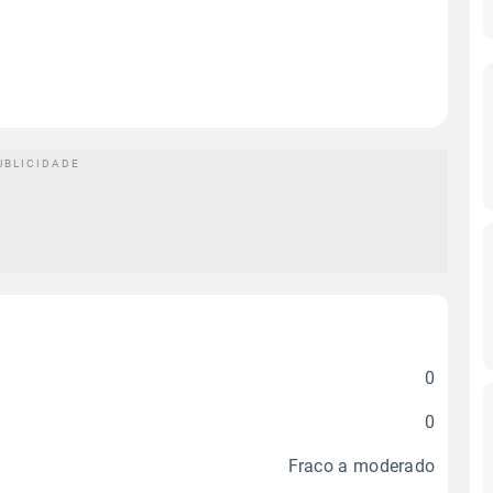
0
0
Fraco a moderado