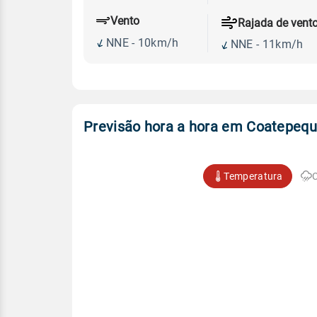
Vento
Rajada de vent
NNE - 10km/h
NNE - 11km/h
Previsão hora a hora em Coatepeq
Temperatura