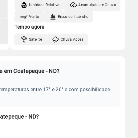
Umidade Relativa
Acumulado de Chuva
Vento
Risco de Incêndio
Tempo agora
Satélite
Chuva Agora
je em Coatepeque - ND?
temperaturas entre 17° e 26° e com possibilidade
oatepeque - ND?