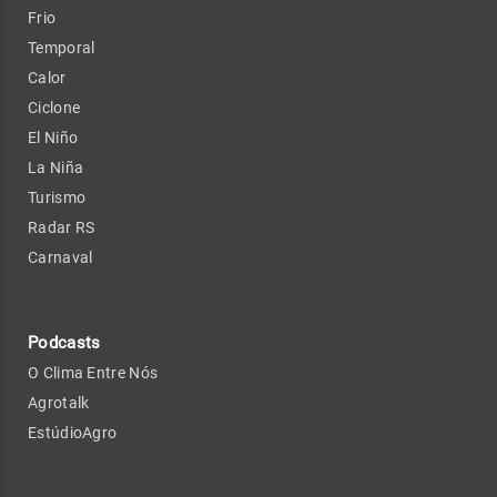
Frio
Temporal
Calor
Ciclone
El Niño
La Niña
Turismo
Radar RS
Carnaval
Podcasts
O Clima Entre Nós
Agrotalk
EstúdioAgro