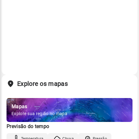
Explore os mapas
Mapas
Explore sua região no mapa
Previsão do tempo
Temperatura
Chuva
Pressão