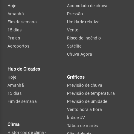
Hoje
Acumulado de chuva
Amanhã
Pressão
Fim de semana
Umidade relativa
15 dias
Vento
Praias
Risco de Incêndio
Aeroportos
Satélite
Chuva Agora
Hub de Cidades
Gráficos
Hoje
Amanhã
Previsão de chuva
15 dias
Previsão de temperatura
Fim de semana
Previsão de umidade
Vento hora a hora
Índice UV
Clima
Tábua de marés
Históricos de clima -
Climatologia