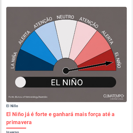
El Niño
El Niño já é forte e ganhará mais força até a
primavera
Inverno