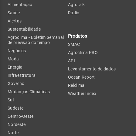
Alimentação
Agrotalk
Saúde
Rádio
Alertas
Sustentabilidade
Produtos
Agroclima - Boletim Semanal
de previsão do tempo
SMAC
Negócios
Agroclima PRO
Moda
API
Energia
Levantamento de dados
Infraestrutura
Ocean Report
Governo
Relclima
Mudanças Climáticas
Weather Index
Sul
Sudeste
Centro-Oeste
Nordeste
Norte