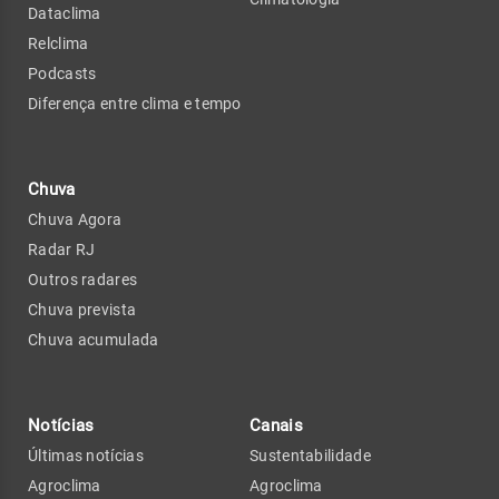
Dataclima
Relclima
Podcasts
Diferença entre clima e tempo
Chuva
Chuva Agora
Radar RJ
Outros radares
Chuva prevista
Chuva acumulada
Notícias
Canais
Últimas notícias
Sustentabilidade
Agroclima
Agroclima