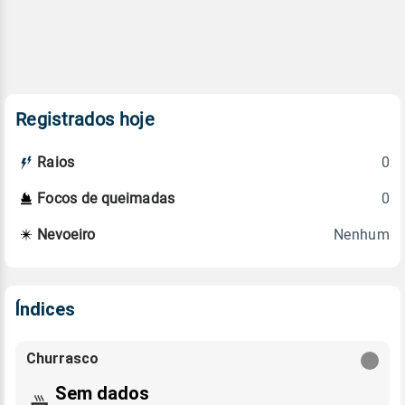
Registrados hoje
0
Raios
0
Focos de queimadas
Nenhum
Nevoeiro
Índices
Churrasco
Sem dados