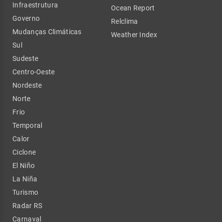
Infraestrutura
Ocean Report
Governo
Relclima
Mudanças Climáticas
Weather Index
Sul
Sudeste
Centro-Oeste
Nordeste
Norte
Frio
Temporal
Calor
Ciclone
El Niño
La Niña
Turismo
Radar RS
Carnaval