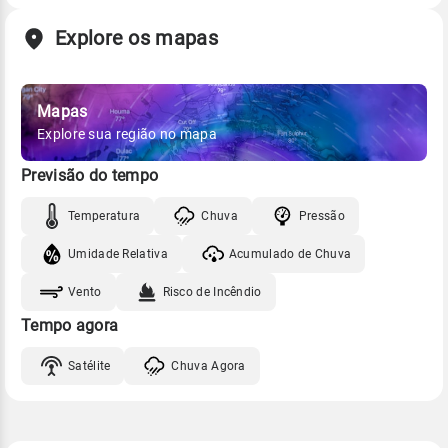
Explore os mapas
Mapas
Explore sua região no mapa
Previsão do tempo
Temperatura
Chuva
Pressão
Umidade Relativa
Acumulado de Chuva
Vento
Risco de Incêndio
Tempo agora
Satélite
Chuva Agora