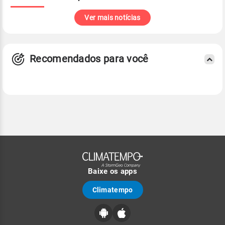
Ver mais notícias
Recomendados para você
Baixe os apps
Climatempo