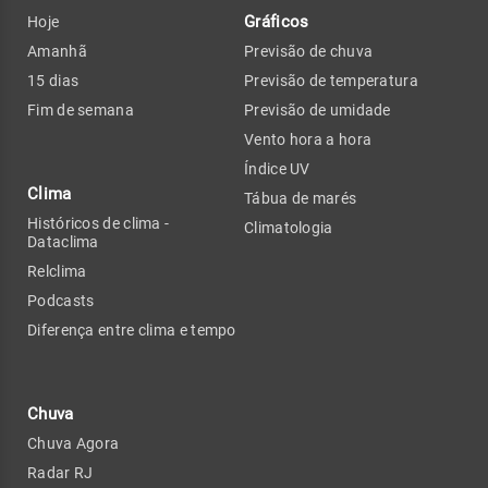
Gráficos
Hoje
Amanhã
Previsão de chuva
15 dias
Previsão de temperatura
Fim de semana
Previsão de umidade
Vento hora a hora
Índice UV
Clima
Tábua de marés
Históricos de clima -
Climatologia
Dataclima
Relclima
Podcasts
Diferença entre clima e tempo
Chuva
Chuva Agora
Radar RJ