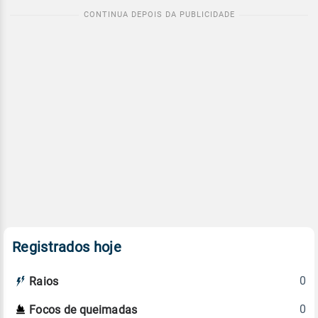
Registrados hoje
0
Raios
0
Focos de queimadas