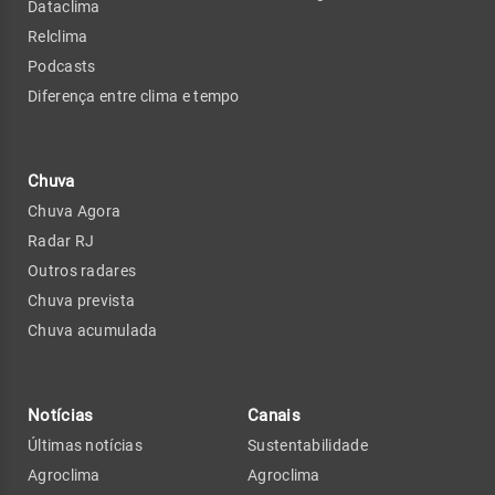
Dataclima
Relclima
Podcasts
Diferença entre clima e tempo
Chuva
Chuva Agora
Radar RJ
Outros radares
Chuva prevista
Chuva acumulada
Notícias
Canais
Últimas notícias
Sustentabilidade
Agroclima
Agroclima