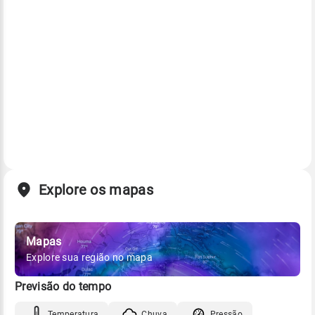
Explore os mapas
Mapas
Explore sua região no mapa
Previsão do tempo
Temperatura
Chuva
Pressão