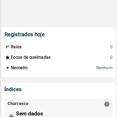
Registrados hoje
0
Raios
0
Focos de queimadas
Nenhum
Nevoeiro
Índices
Churrasco
Sem dados