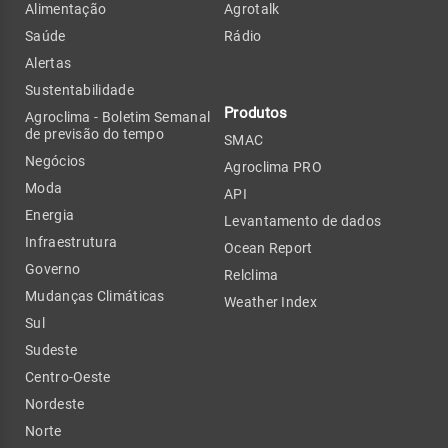
Alimentação
Agrotalk
Saúde
Rádio
Alertas
Sustentabilidade
Produtos
Agroclima - Boletim Semanal
de previsão do tempo
SMAC
Negócios
Agroclima PRO
Moda
API
Energia
Levantamento de dados
Infraestrutura
Ocean Report
Governo
Relclima
Mudanças Climáticas
Weather Index
Sul
Sudeste
Centro-Oeste
Nordeste
Norte