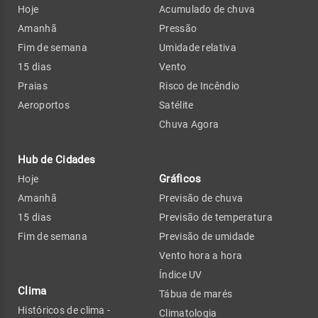
Hoje
Acumulado de chuva
Amanhã
Pressão
Fim de semana
Umidade relativa
15 dias
Vento
Praias
Risco de Incêndio
Aeroportos
Satélite
Chuva Agora
Hub de Cidades
Gráficos
Hoje
Amanhã
Previsão de chuva
15 dias
Previsão de temperatura
Fim de semana
Previsão de umidade
Vento hora a hora
Índice UV
Clima
Tábua de marés
Históricos de clima -
Climatologia