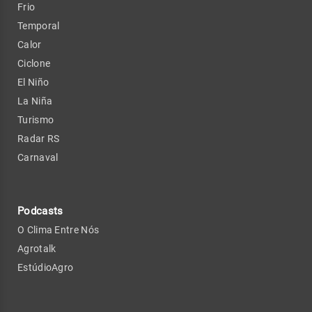
Frio
Temporal
Calor
Ciclone
El Niño
La Niña
Turismo
Radar RS
Carnaval
Podcasts
O Clima Entre Nós
Agrotalk
EstúdioAgro