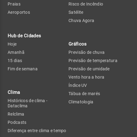
Praias
Risco de Incêndio
Aeroportos
Satélite
Chuva Agora
Hub de Cidades
Gráficos
Hoje
Amanhã
Previsão de chuva
15 dias
Previsão de temperatura
Fim de semana
Previsão de umidade
Vento hora a hora
Índice UV
Clima
Tábua de marés
Históricos de clima -
Climatologia
Dataclima
Relclima
Podcasts
Diferença entre clima e tempo