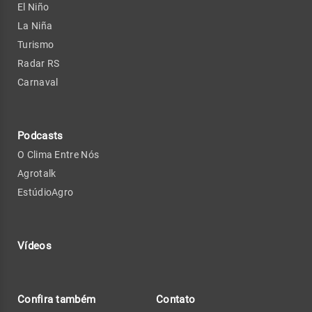
El Niño
La Niña
Turismo
Radar RS
Carnaval
Podcasts
O Clima Entre Nós
Agrotalk
EstúdioAgro
Vídeos
Confira também
Contato