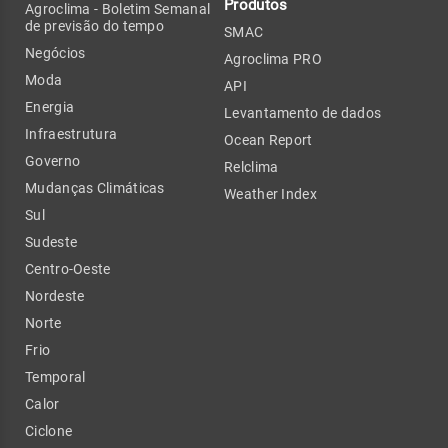
Produtos
Agroclima - Boletim Semanal
de previsão do tempo
SMAC
Negócios
Agroclima PRO
Moda
API
Energia
Levantamento de dados
Infraestrutura
Ocean Report
Governo
Relclima
Mudanças Climáticas
Weather Index
Sul
Sudeste
Centro-Oeste
Nordeste
Norte
Frio
Temporal
Calor
Ciclone