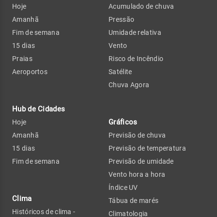
Hoje
Acumulado de chuva
Amanhã
Pressão
Fim de semana
Umidade relativa
15 dias
Vento
Praias
Risco de Incêndio
Aeroportos
Satélite
Chuva Agora
Hub de Cidades
Gráficos
Hoje
Amanhã
Previsão de chuva
15 dias
Previsão de temperatura
Fim de semana
Previsão de umidade
Vento hora a hora
Índice UV
Clima
Tábua de marés
Históricos de clima -
Climatologia