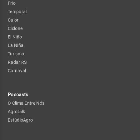
Frio
Temporal
Calor
Ciclone
El Niño
La Niña
Turismo
Radar RS
Carnaval
Podcasts
O Clima Entre Nós
Agrotalk
EstúdioAgro