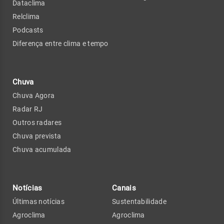
Dataclima
Relclima
Podcasts
Diferença entre clima e tempo
Chuva
Chuva Agora
Radar RJ
Outros radares
Chuva prevista
Chuva acumulada
Notícias
Canais
Últimas notícias
Sustentabilidade
Agroclima
Agroclima