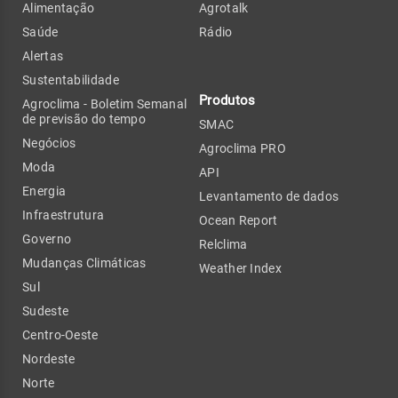
Alimentação
Agrotalk
Saúde
Rádio
Alertas
Sustentabilidade
Produtos
Agroclima - Boletim Semanal
de previsão do tempo
SMAC
Negócios
Agroclima PRO
Moda
API
Energia
Levantamento de dados
Infraestrutura
Ocean Report
Governo
Relclima
Mudanças Climáticas
Weather Index
Sul
Sudeste
Centro-Oeste
Nordeste
Norte