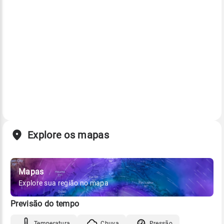
Explore os mapas
Mapas
Explore sua região no mapa
Previsão do tempo
Temperatura
Chuva
Pressão