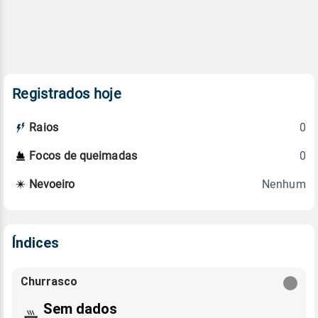
Registrados hoje
0
Raios
0
Focos de queimadas
Nenhum
Nevoeiro
Índices
Churrasco
Sem dados