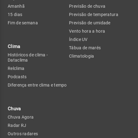
Amanhã
Previsão de chuva
15 dias
Previsão de temperatura
Fim de semana
Previsão de umidade
Vento hora a hora
Índice UV
Clima
Tábua de marés
Históricos de clima -
Climatologia
Dataclima
Relclima
Podcasts
Diferença entre clima e tempo
Chuva
Chuva Agora
Radar RJ
Outros radares