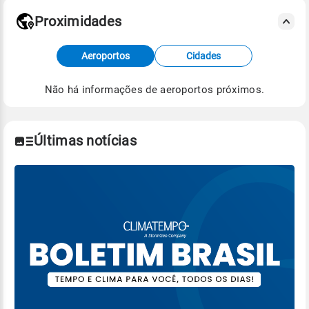
Proximidades
Fonte: dados combinados de estações
Aeroportos
Cidades
meteorológicas e satélite do Centro de Previsão
de Tempo e Estudos Climáticos (CPTEC).
Não há informações de aeroportos próximos.
Para obter mais informações sobre os dados
climáticos,
clique aqui.
Últimas notícias