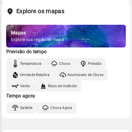
Explore os mapas
Mapas
Explore sua região no mapa
Previsão do tempo
Temperatura
Chuva
Pressão
Umidade Relativa
Acumulado de Chuva
Vento
Risco de Incêndio
Tempo agora
Satélite
Chuva Agora