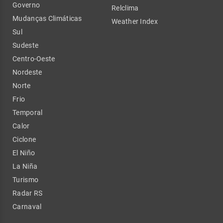
Governo
Relclima
Mudanças Climáticas
Weather Index
Sul
Sudeste
Centro-Oeste
Nordeste
Norte
Frio
Temporal
Calor
Ciclone
El Niño
La Niña
Turismo
Radar RS
Carnaval