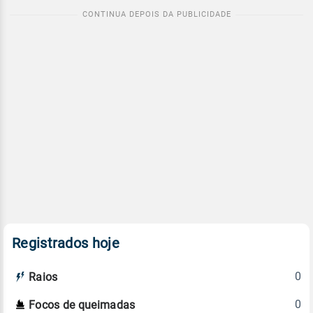
Registrados hoje
0
Raios
0
Focos de queimadas