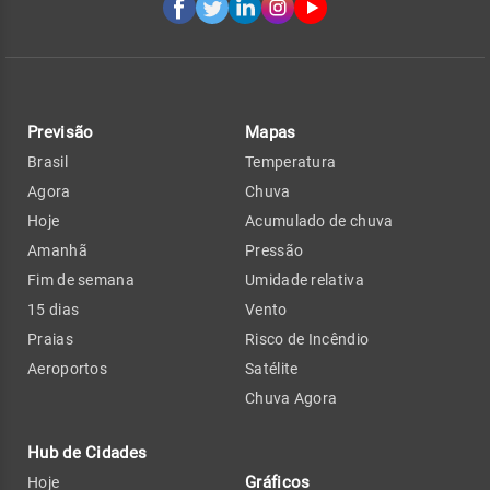
Previsão
Mapas
Brasil
Temperatura
Agora
Chuva
Hoje
Acumulado de chuva
Amanhã
Pressão
Fim de semana
Umidade relativa
15 dias
Vento
Praias
Risco de Incêndio
Aeroportos
Satélite
Chuva Agora
Hub de Cidades
Gráficos
Hoje