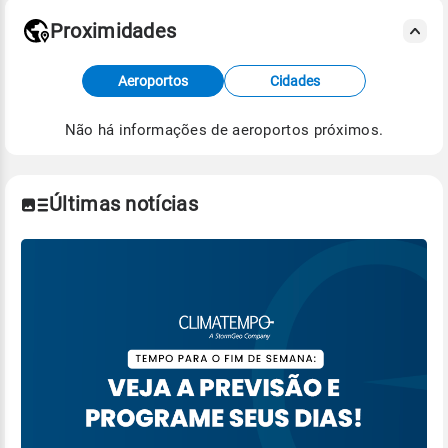
Proximidades
Fonte: dados combinados de estações
Aeroportos
Cidades
meteorológicas e satélite do Centro de Previsão
de Tempo e Estudos Climáticos (CPTEC).
Não há informações de aeroportos próximos.
Para obter mais informações sobre os dados
climáticos,
clique aqui.
Últimas notícias