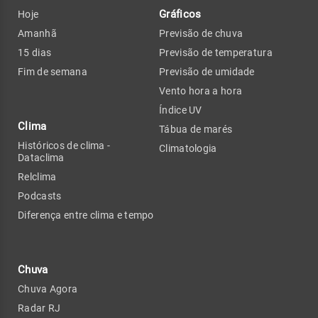
Gráficos
Hoje
Amanhã
Previsão de chuva
15 dias
Previsão de temperatura
Fim de semana
Previsão de umidade
Vento hora a hora
Índice UV
Clima
Tábua de marés
Históricos de clima -
Climatologia
Dataclima
Relclima
Podcasts
Diferença entre clima e tempo
Chuva
Chuva Agora
Radar RJ