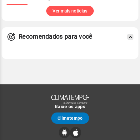
Ver mais notícias
Recomendados para você
Baixe os apps
Climatempo