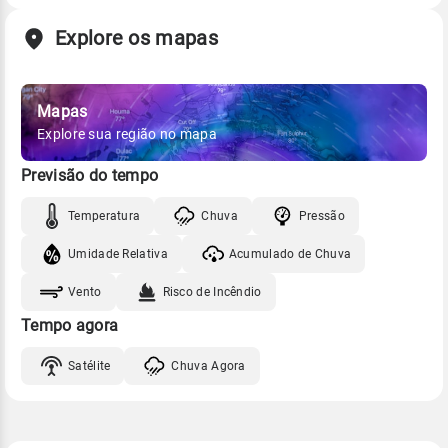
Explore os mapas
Mapas
Explore sua região no mapa
Previsão do tempo
Temperatura
Chuva
Pressão
Umidade Relativa
Acumulado de Chuva
Vento
Risco de Incêndio
Tempo agora
Satélite
Chuva Agora