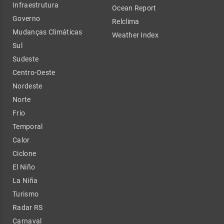
Infraestrutura
Ocean Report
Governo
Relclima
Mudanças Climáticas
Weather Index
Sul
Sudeste
Centro-Oeste
Nordeste
Norte
Frio
Temporal
Calor
Ciclone
El Niño
La Niña
Turismo
Radar RS
Carnaval