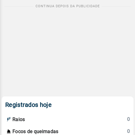
Registrados hoje
0
Raios
0
Focos de queimadas