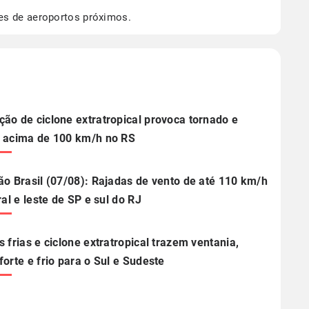
os dados climáticos,
clique aqui.
es de aeroportos próximos.
ão de ciclone extratropical provoca tornado e
 acima de 100 km/h no RS
ão Brasil (07/08): Rajadas de vento de até 110 km/h
ral e leste de SP e sul do RJ
s frias e ciclone extratropical trazem ventania,
forte e frio para o Sul e Sudeste