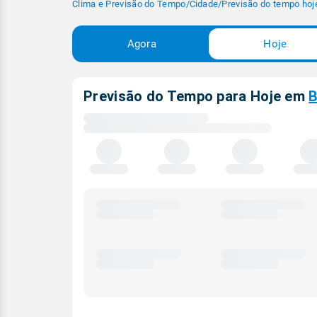
Clima e Previsão do Tempo
/
Cidade
/
Previsão do tempo hoj
Agora
Hoje
Previsão do Tempo para Hoje
em
B
Carregando
dados
meteorológicos