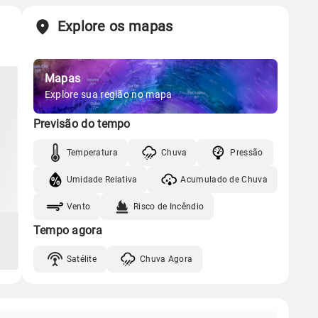
Explore os mapas
Mapas
Explore sua região no mapa
Previsão do tempo
Temperatura
Chuva
Pressão
Umidade Relativa
Acumulado de Chuva
Vento
Risco de Incêndio
Tempo agora
Satélite
Chuva Agora