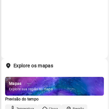
Explore os mapas
Mapas
Explore sua região no mapa
Previsão do tempo
Temperatura
Chuva
Pressão