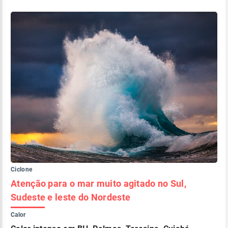
Ciclone
Atenção para o mar muito agitado no Sul,
Sudeste e leste do Nordeste
Calor