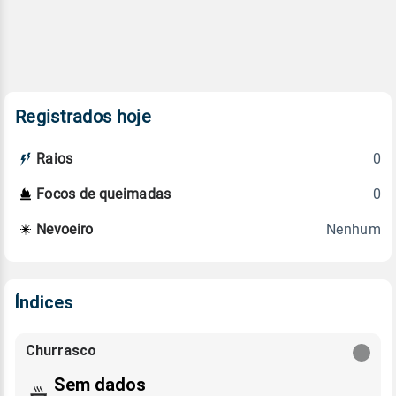
Registrados hoje
0
Raios
0
Focos de queimadas
Nenhum
Nevoeiro
Índices
Churrasco
Sem dados