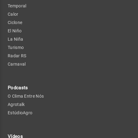
Temporal
Calor
Ciclone
El Niño
La Niña
Turismo
Radar RS
Carnaval
Podcasts
O Clima Entre Nós
Agrotalk
EstúdioAgro
Vídeos