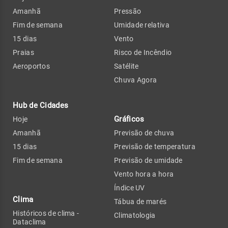
Amanhã
Pressão
Fim de semana
Umidade relativa
15 dias
Vento
Praias
Risco de Incêndio
Aeroportos
Satélite
Chuva Agora
Hub de Cidades
Gráficos
Hoje
Amanhã
Previsão de chuva
15 dias
Previsão de temperatura
Fim de semana
Previsão de umidade
Vento hora a hora
Índice UV
Clima
Tábua de marés
Históricos de clima -
Climatologia
Dataclima