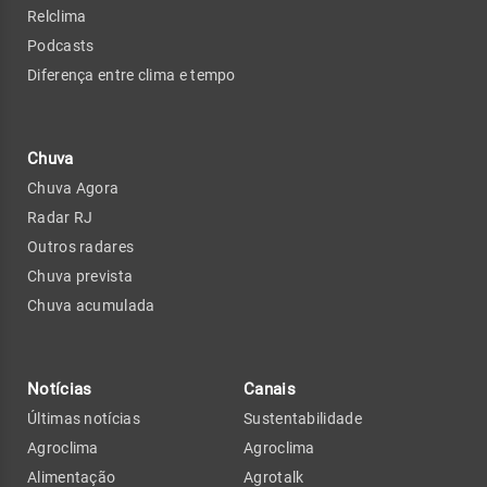
Relclima
Podcasts
Diferença entre clima e tempo
Chuva
Chuva Agora
Radar RJ
Outros radares
Chuva prevista
Chuva acumulada
Notícias
Canais
Últimas notícias
Sustentabilidade
Agroclima
Agroclima
Alimentação
Agrotalk