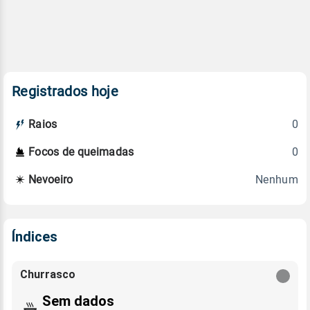
Registrados hoje
0
Raios
0
Focos de queimadas
Nenhum
Nevoeiro
Índices
Churrasco
Sem dados