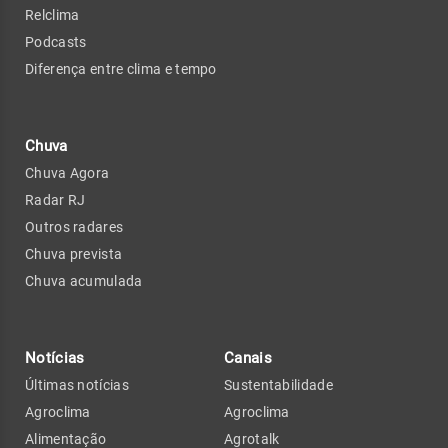
Relclima
Podcasts
Diferença entre clima e tempo
Chuva
Chuva Agora
Radar RJ
Outros radares
Chuva prevista
Chuva acumulada
Notícias
Canais
Últimas notícias
Sustentabilidade
Agroclima
Agroclima
Alimentação
Agrotalk