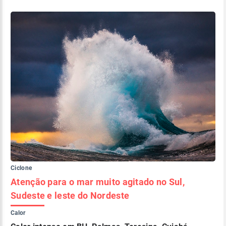
Ciclone
Atenção para o mar muito agitado no Sul,
Sudeste e leste do Nordeste
Calor