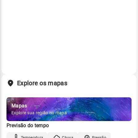
Explore os mapas
Mapas
Explore sua região no mapa
Previsão do tempo
Temperatura
Chuva
Pressão