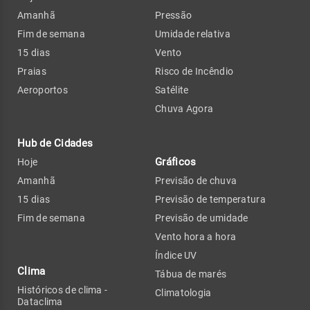
Amanhã
Pressão
Fim de semana
Umidade relativa
15 dias
Vento
Praias
Risco de Incêndio
Aeroportos
Satélite
Chuva Agora
Hub de Cidades
Gráficos
Hoje
Amanhã
Previsão de chuva
15 dias
Previsão de temperatura
Fim de semana
Previsão de umidade
Vento hora a hora
Índice UV
Clima
Tábua de marés
Históricos de clima -
Climatologia
Dataclima