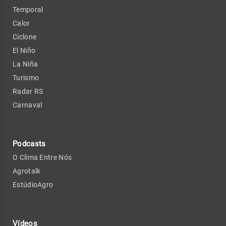
Temporal
Calor
Ciclone
El Niño
La Niña
Turismo
Radar RS
Carnaval
Podcasts
O Clima Entre Nós
Agrotalk
EstúdioAgro
Vídeos