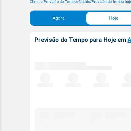
Clima e Previsão do Tempo
/
Cidade
/
Previsão do tempo hoj
Agora
Hoje
Previsão do Tempo para Hoje
em
A
Carregando
dados
meteorológicos