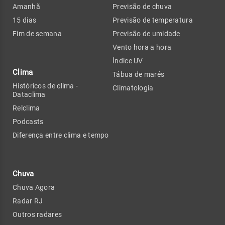
Amanhã
Previsão de chuva
15 dias
Previsão de temperatura
Fim de semana
Previsão de umidade
Vento hora a hora
Índice UV
Clima
Tábua de marés
Históricos de clima -
Climatologia
Dataclima
Relclima
Podcasts
Diferença entre clima e tempo
Chuva
Chuva Agora
Radar RJ
Outros radares