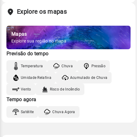
Explore os mapas
Mapas
Explore sua região no mapa
Previsão do tempo
Temperatura
Chuva
Pressão
Umidade Relativa
Acumulado de Chuva
Vento
Risco de Incêndio
Tempo agora
Satélite
Chuva Agora