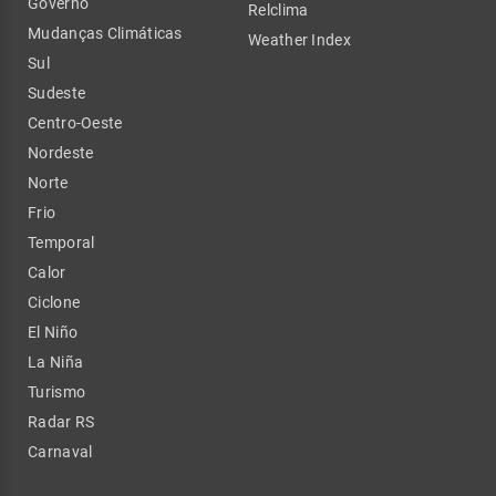
Governo
Relclima
Mudanças Climáticas
Weather Index
Sul
Sudeste
Centro-Oeste
Nordeste
Norte
Frio
Temporal
Calor
Ciclone
El Niño
La Niña
Turismo
Radar RS
Carnaval