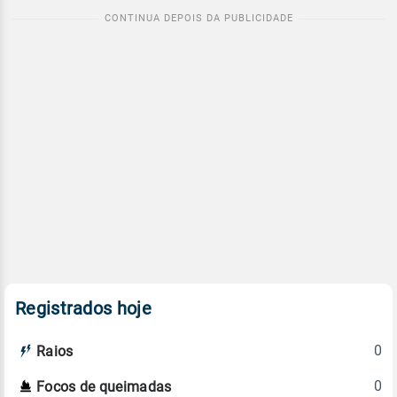
Registrados hoje
0
Raios
0
Focos de queimadas