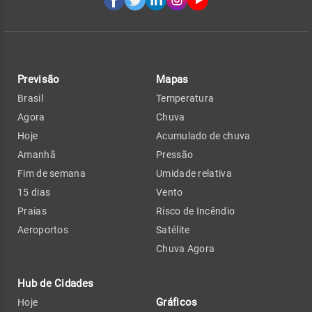
Previsão
Mapas
Brasil
Temperatura
Agora
Chuva
Hoje
Acumulado de chuva
Amanhã
Pressão
Fim de semana
Umidade relativa
15 dias
Vento
Praias
Risco de Incêndio
Aeroportos
Satélite
Chuva Agora
Hub de Cidades
Gráficos
Hoje