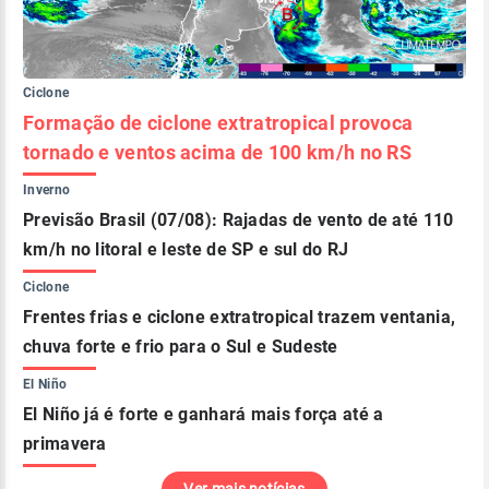
Ciclone
Formação de ciclone extratropical provoca
tornado e ventos acima de 100 km/h no RS
Inverno
Previsão Brasil (07/08): Rajadas de vento de até 110
km/h no litoral e leste de SP e sul do RJ
Ciclone
Frentes frias e ciclone extratropical trazem ventania,
chuva forte e frio para o Sul e Sudeste
El Niño
El Niño já é forte e ganhará mais força até a
primavera