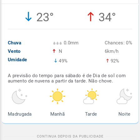
Enviar
Enviar
Enviar
Enviar
Enviar
23°
34°
Enviar
Chuva
0.0mm
Chances: 0%
Vento
N
6km/h
Umidade
49%
92%
A previsão do tempo para sábado é de Dia de sol com
aumento de nuvens a partir da tarde. Não chove.
Madrugada
Manhã
Tarde
Noite