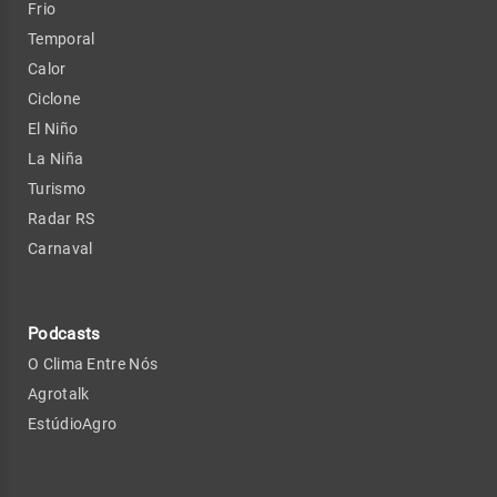
Frio
Temporal
Calor
Ciclone
El Niño
La Niña
Turismo
Radar RS
Carnaval
Podcasts
O Clima Entre Nós
Agrotalk
EstúdioAgro