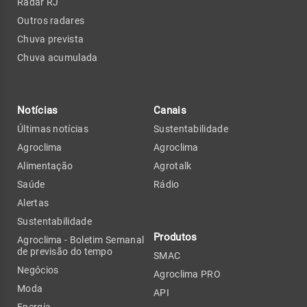
Radar RJ
Outros radares
Chuva prevista
Chuva acumulada
Notícias
Canais
Últimas notícias
Sustentabilidade
Agroclima
Agroclima
Alimentação
Agrotalk
Saúde
Rádio
Alertas
Sustentabilidade
Produtos
Agroclima - Boletim Semanal
de previsão do tempo
SMAC
Negócios
Agroclima PRO
Moda
API
Energia