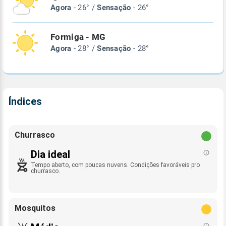
Agora
- 26° /
Sensação
- 26°
Formiga - MG
Agora
- 28° /
Sensação
- 28°
Índices
Churrasco
Dia ideal
Tempo aberto, com poucas nuvens. Condições favoráveis pro
churrasco.
Mosquitos