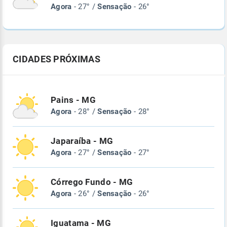
Agora
- 27° /
Sensação
- 26°
CIDADES PRÓXIMAS
Pains - MG
Agora
- 28° /
Sensação
- 28°
Japaraíba - MG
Agora
- 27° /
Sensação
- 27°
Córrego Fundo - MG
Agora
- 26° /
Sensação
- 26°
Iguatama - MG