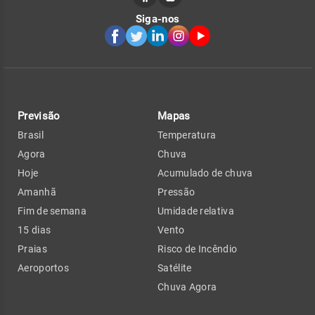
Siga-nos
Previsão
Mapas
Brasil
Temperatura
Agora
Chuva
Hoje
Acumulado de chuva
Amanhã
Pressão
Fim de semana
Umidade relativa
15 dias
Vento
Praias
Risco de Incêndio
Aeroportos
Satélite
Chuva Agora