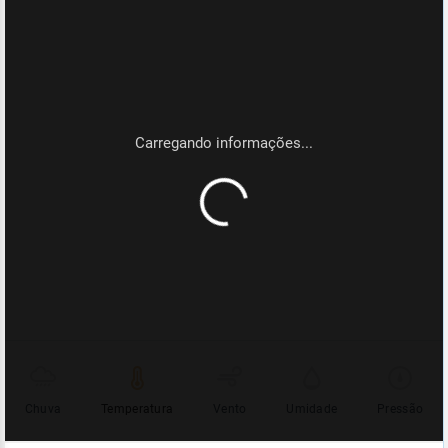
Chuva
Temperatura
Vento
Umidade
Pressão