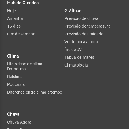
Hub de Cidades
Gráficos
Hoje
Amanhã
Previsão de chuva
15 dias
Previsão de temperatura
Fim de semana
Previsão de umidade
Vento hora a hora
Índice UV
Clima
Tábua de marés
Históricos de clima -
Climatologia
Dataclima
Relclima
Podcasts
Diferença entre clima e tempo
Chuva
Chuva Agora