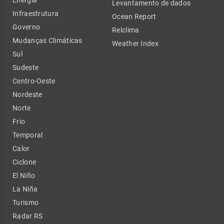
Levantamento de dados
Infraestrutura
Ocean Report
Governo
Relclima
Mudanças Climáticas
Weather Index
Sul
Sudeste
Centro-Oeste
Nordeste
Norte
Frio
Temporal
Calor
Ciclone
El Niño
La Niña
Turismo
Radar RS