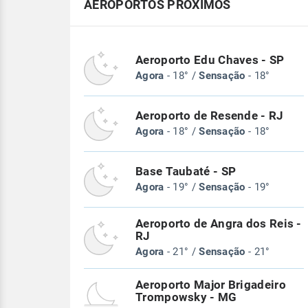
AEROPORTOS PRÓXIMOS
Aeroporto Edu Chaves - SP
Agora
- 18° /
Sensação
- 18°
Aeroporto de Resende - RJ
Agora
- 18° /
Sensação
- 18°
Base Taubaté - SP
Agora
- 19° /
Sensação
- 19°
Aeroporto de Angra dos Reis -
RJ
Agora
- 21° /
Sensação
- 21°
Aeroporto Major Brigadeiro
Trompowsky - MG