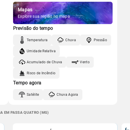
Mapas
Explore sua região no mapa
Previsão do tempo
Temperatura
Chuva
Pressão
Umidade Relativa
Acumulado de Chuva
Vento
Risco de Incêndio
Tempo agora
Satélite
Chuva Agora
NA EM PASSA QUATRO (MG)