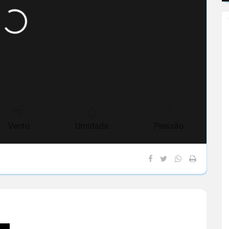
Vento
Umidade
Pressão