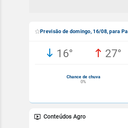
Previsão de domingo, 16/08, para P
16°
27°
Chance de chuva
0%
Conteúdos Agro