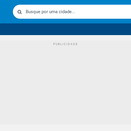
urídico brasileiro