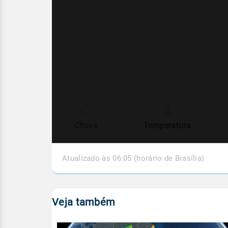
Chuva
Temperatura
Atualizado às 06:05 (horário de Brasília)
Veja também