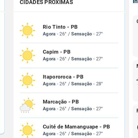
Í
CIDADES PRÓXIMAS
Rio Tinto - PB
Agora
- 26° /
Sensação
- 27°
Capim - PB
Agora
- 26° /
Sensação
- 27°
Itapororoca - PB
Agora
- 26° /
Sensação
- 28°
Marcação - PB
Agora
- 26° /
Sensação
- 27°
Cuité de Mamanguape - PB
Agora
- 26° /
Sensação
- 27°