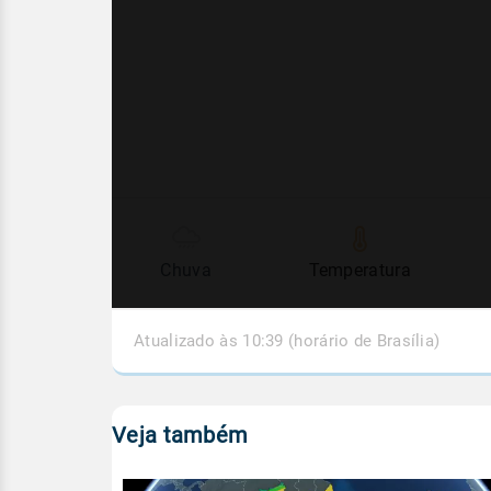
Chuva
Temperatura
Atualizado às 10:39 (horário de Brasília)
Veja também