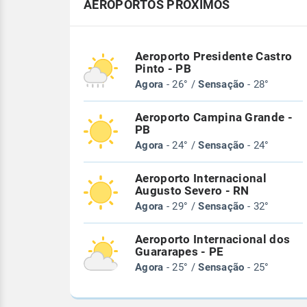
AEROPORTOS PRÓXIMOS
Aeroporto Presidente Castro
Pinto - PB
Agora
- 26° /
Sensação
- 28°
Aeroporto Campina Grande -
PB
Agora
- 24° /
Sensação
- 24°
Aeroporto Internacional
Augusto Severo - RN
Agora
- 29° /
Sensação
- 32°
Aeroporto Internacional dos
Guararapes - PE
Agora
- 25° /
Sensação
- 25°