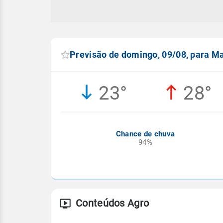
Previsão de domingo, 09/08, para 
23°
28°
Chance de chuva
94%
Conteúdos Agro