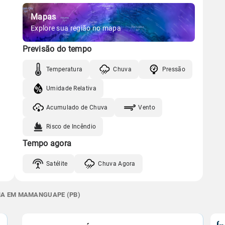
Mapas
Explore sua região no mapa
Previsão do tempo
Temperatura
Chuva
Pressão
Umidade Relativa
Acumulado de Chuva
Vento
Risco de Incêndio
Tempo agora
Satélite
Chuva Agora
ANA EM MAMANGUAPE (PB)