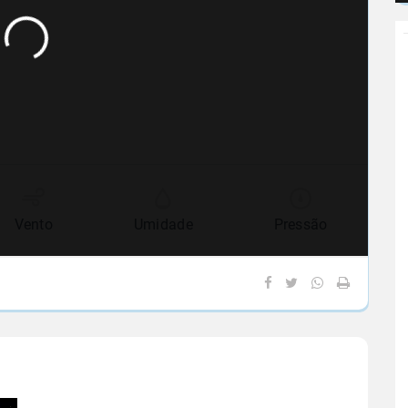
Vento
Umidade
Pressão