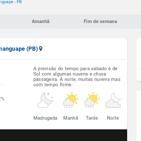
guape - PB
Amanhã
Fim de semana
amanguape (PB)
A previsão do tempo para sábado é de
Sol com algumas nuvens e chuva
passageira. À noite, muitas nuvens mas
com tempo firme.
2%
Madrugada
Manhã
Tarde
Noite