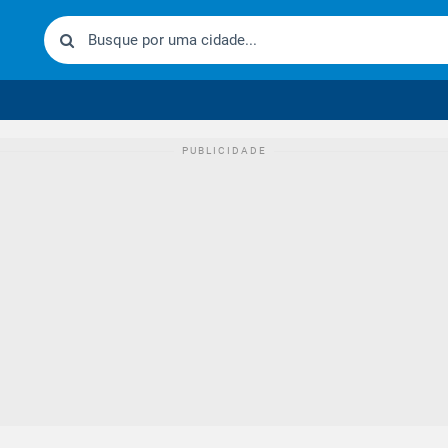
urídico brasileiro