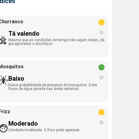
ndices
Churrasco
Tá valendo
Mesmo que as condições de tempo não sejam ideais, dá
pra aproveitar o churrasco.
Mosquitos
Baixo
Baixa probabilidade de presença de mosquitos. Evite
focos de água parada nas áreas externas.
Frizz
Moderado
Umidade moderada. O frizz pode aparecer.