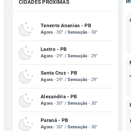
Í
CIDADES PRÓXIMAS
Tenente Ananias - PB
Agora
- 30° /
Sensação
- 30°
Lastro - PB
Agora
- 29° /
Sensação
- 29°
Santa Cruz - PB
Agora
- 29° /
Sensação
- 29°
Alexandria - PB
Agora
- 30° /
Sensação
- 30°
Paraná - PB
Agora
- 30° /
Sensação
- 30°