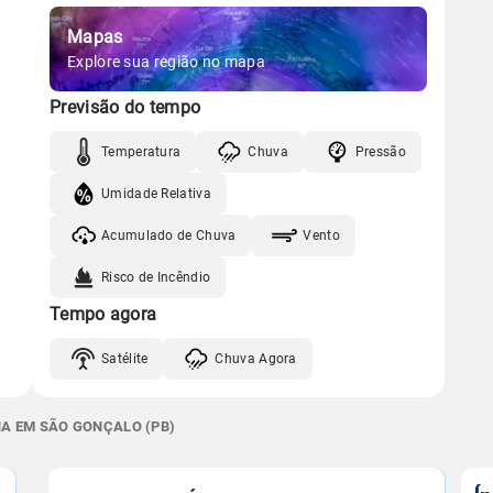
Mapas
Explore sua região no mapa
Previsão do tempo
Temperatura
Chuva
Pressão
Umidade Relativa
Acumulado de Chuva
Vento
Risco de Incêndio
Tempo agora
Satélite
Chuva Agora
NA EM SÃO GONÇALO (PB)