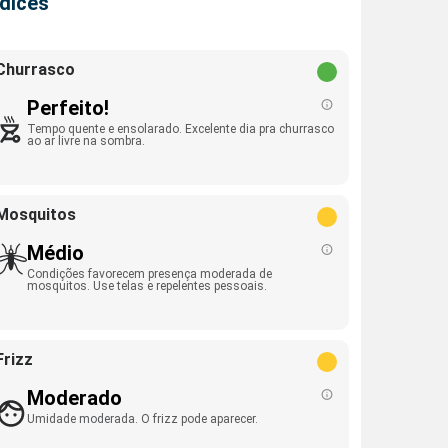
ndices
Churrasco
Perfeito!
Tempo quente e ensolarado. Excelente dia pra churrasco
ao ar livre na sombra.
Mosquitos
Médio
Condições favorecem presença moderada de
mosquitos. Use telas e repelentes pessoais.
Frizz
Moderado
Umidade moderada. O frizz pode aparecer.