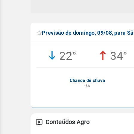
Previsão de domingo, 09/08, para S
22°
34°
Chance de chuva
0%
Conteúdos Agro