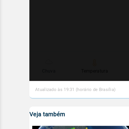
Chuva
Temperatura
Atualizado às 19:31 (horário de Brasília)
Veja também