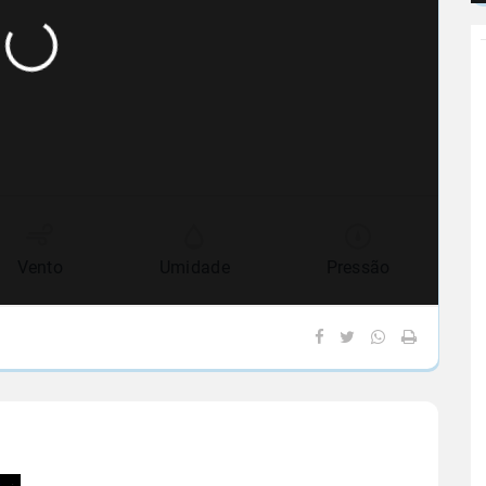
Vento
Umidade
Pressão