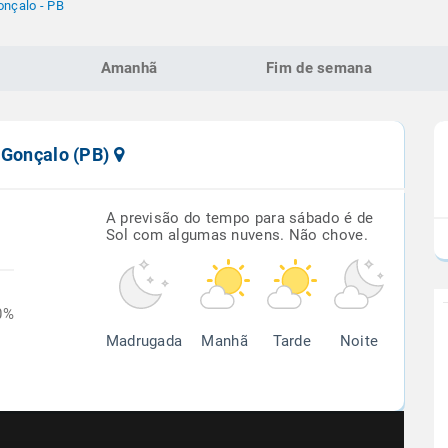
nçalo - PB
Amanhã
Fim de semana
 Gonçalo (PB)
A previsão do tempo para sábado é de
Sol com algumas nuvens. Não chove.
0%
Madrugada
Manhã
Tarde
Noite