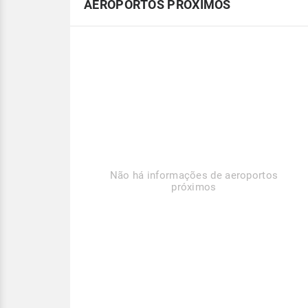
AEROPORTOS PRÓXIMOS
Não há informações de aeroportos
próximos