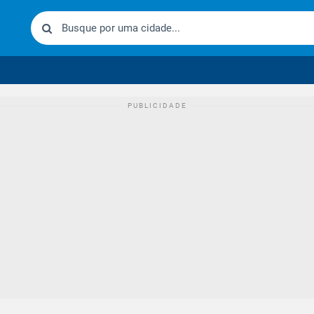
urídico brasileiro