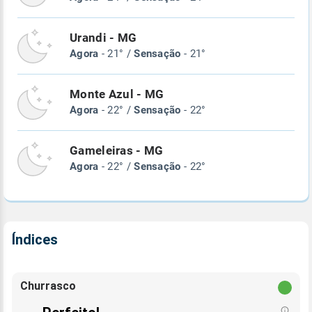
Urandi - MG
Agora
- 21° /
Sensação
- 21°
Monte Azul - MG
Agora
- 22° /
Sensação
- 22°
Gameleiras - MG
Agora
- 22° /
Sensação
- 22°
Índices
Churrasco