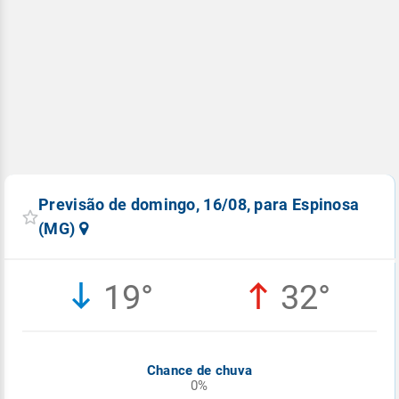
Previsão de domingo, 16/08, para Espinosa
(MG)
19°
32°
Chance de chuva
0%