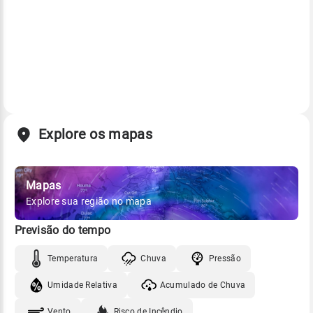
Explore os mapas
Mapas
Explore sua região no mapa
Previsão do tempo
Temperatura
Chuva
Pressão
Umidade Relativa
Acumulado de Chuva
Vento
Risco de Incêndio