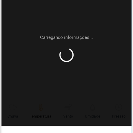
Chuva
Temperatura
Vento
Umidade
Pressão