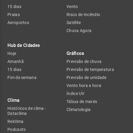
15 dias
Vento
Praias
Risco de Incêndio
Aeroportos
Satélite
Chuva Agora
Hub de Cidades
Gráficos
Hoje
Amanhã
Previsão de chuva
15 dias
Previsão de temperatura
Fim de semana
Previsão de umidade
Vento hora a hora
Índice UV
Clima
Tábua de marés
Históricos de clima -
Climatologia
Dataclima
Relclima
Podcasts