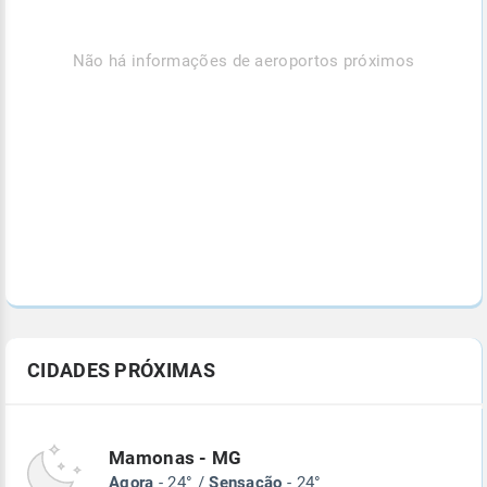
Não há informações de aeroportos próximos
CIDADES PRÓXIMAS
Mamonas - MG
Agora
- 24° /
Sensação
- 24°