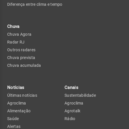
Diferença entre clima e tempo
Chuva
Chuva Agora
Radar RJ
Outros radares
Chuva prevista
Chuva acumulada
Notícias
Canais
Últimas notícias
Sustentabilidade
Agroclima
Agroclima
Alimentação
Agrotalk
Saúde
Rádio
Alertas