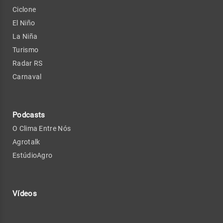
Ciclone
El Niño
La Niña
Turismo
Radar RS
Carnaval
Podcasts
O Clima Entre Nós
Agrotalk
EstúdioAgro
Vídeos