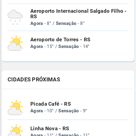
Aeroporto Internacional Salgado Filho -
RS
Agora
- 8° /
Sensação
- 8°
Aeroporto de Torres - RS
Agora
- 15° /
Sensação
- 14°
CIDADES PRÓXIMAS
Picada Café - RS
Agora
- 10° /
Sensação
- 9°
Linha Nova - RS
Agora
- 11° /
Sensação
- 11°