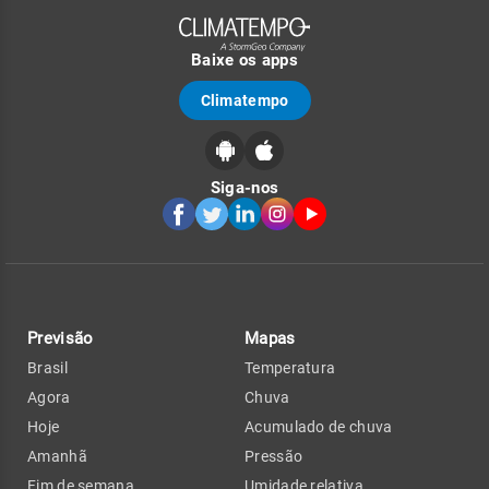
Baixe os apps
Climatempo
Siga-nos
Previsão
Mapas
Brasil
Temperatura
Agora
Chuva
Hoje
Acumulado de chuva
Amanhã
Pressão
Fim de semana
Umidade relativa