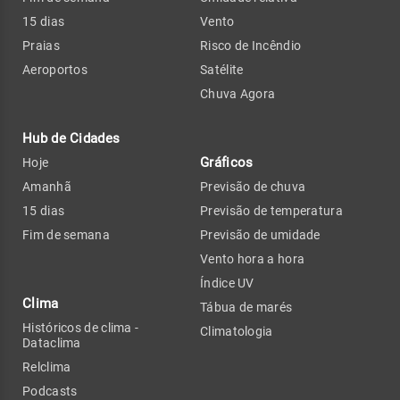
15 dias
Vento
Praias
Risco de Incêndio
Aeroportos
Satélite
Chuva Agora
Hub de Cidades
Gráficos
Hoje
Amanhã
Previsão de chuva
15 dias
Previsão de temperatura
Fim de semana
Previsão de umidade
Vento hora a hora
Índice UV
Clima
Tábua de marés
Históricos de clima -
Climatologia
Dataclima
Relclima
Podcasts