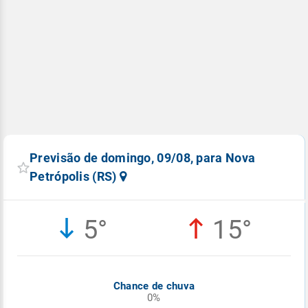
Previsão de domingo, 09/08, para Nova
Petrópolis (RS)
5°
15°
Chance de chuva
0%