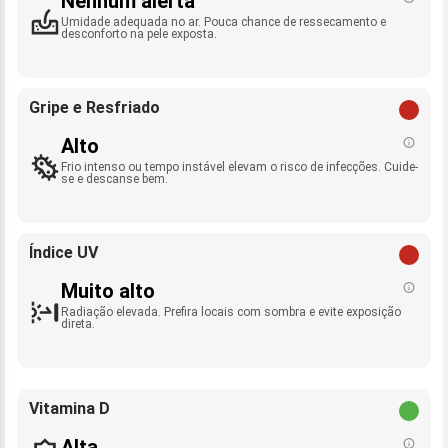
Nenhum alerta
Umidade adequada no ar. Pouca chance de ressecamento e
desconforto na pele exposta.
Gripe e Resfriado
Alto
Frio intenso ou tempo instável elevam o risco de infecções. Cuide-
se e descanse bem.
Índice UV
Muito alto
Radiação elevada. Prefira locais com sombra e evite exposição
direta.
Vitamina D
Alta