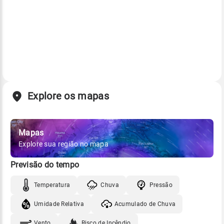
Explore os mapas
Mapas
Explore sua região no mapa
Previsão do tempo
Temperatura
Chuva
Pressão
Umidade Relativa
Acumulado de Chuva
Vento
Risco de Incêndio