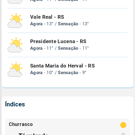
Vale Real - RS
Agora
- 13° /
Sensação
- 13°
Presidente Lucena - RS
Agora
- 11° /
Sensação
- 11°
Santa Maria do Herval - RS
Agora
- 10° /
Sensação
- 9°
Índices
Churrasco