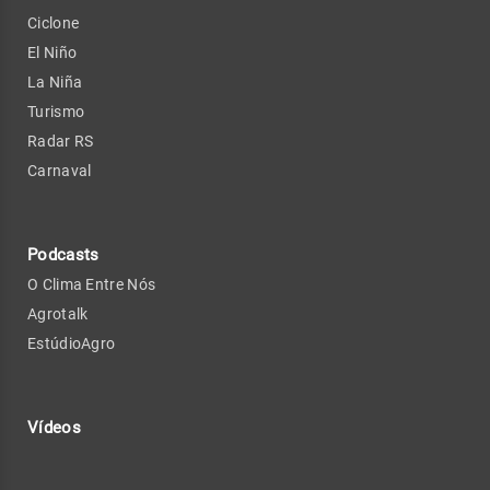
Ciclone
El Niño
La Niña
Turismo
Radar RS
Carnaval
Podcasts
O Clima Entre Nós
Agrotalk
EstúdioAgro
Vídeos