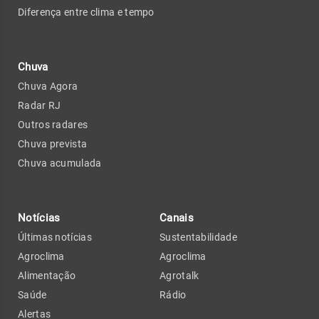
Diferença entre clima e tempo
Chuva
Chuva Agora
Radar RJ
Outros radares
Chuva prevista
Chuva acumulada
Notícias
Canais
Últimas notícias
Sustentabilidade
Agroclima
Agroclima
Alimentação
Agrotalk
Saúde
Rádio
Alertas