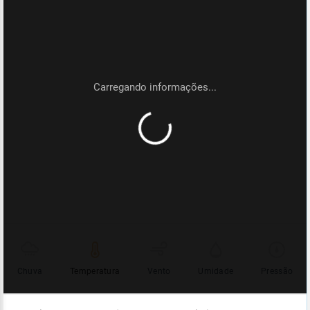
Chuva
Temperatura
Vento
Umidade
Pressão