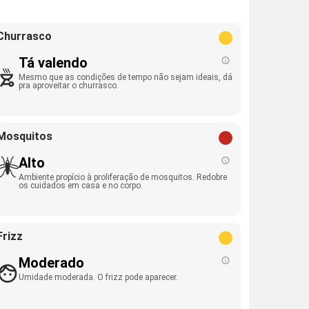
Churrasco
Tá valendo
Mesmo que as condições de tempo não sejam ideais, dá
pra aproveitar o churrasco.
Mosquitos
Alto
Ambiente propício à proliferação de mosquitos. Redobre
os cuidados em casa e no corpo.
Frizz
Moderado
Umidade moderada. O frizz pode aparecer.