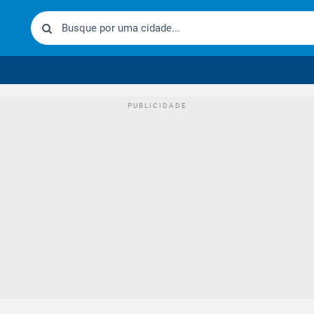
urídico brasileiro