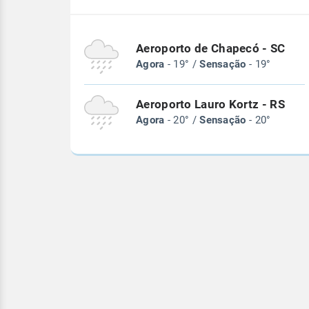
Aeroporto de Chapecó - SC
Agora
- 19° /
Sensação
- 19°
Aeroporto Lauro Kortz - RS
Agora
- 20° /
Sensação
- 20°