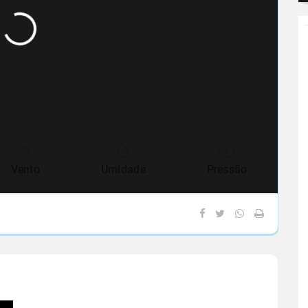
Vento
Umidade
Pressão