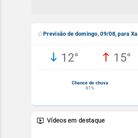
Previsão de domingo, 09/08, para X
12°
15°
Chance de chuva
81%
Vídeos em destaque