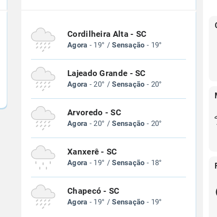
Cordilheira Alta - SC
Agora
- 19° /
Sensação
- 19°
Lajeado Grande - SC
Agora
- 20° /
Sensação
- 20°
Arvoredo - SC
Agora
- 20° /
Sensação
- 20°
Xanxerê - SC
Agora
- 19° /
Sensação
- 18°
Chapecó - SC
Agora
- 19° /
Sensação
- 19°