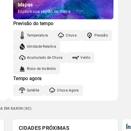
Mapas
Explore sua região no mapa
Previsão do tempo
Temperatura
Chuva
Pressão
Umidade Relativa
Acumulado de Chuva
Vento
Risco de Incêndio
Tempo agora
Satélite
Chuva Agora
A EM XAXIM (SC)
Í
CIDADES PRÓXIMAS