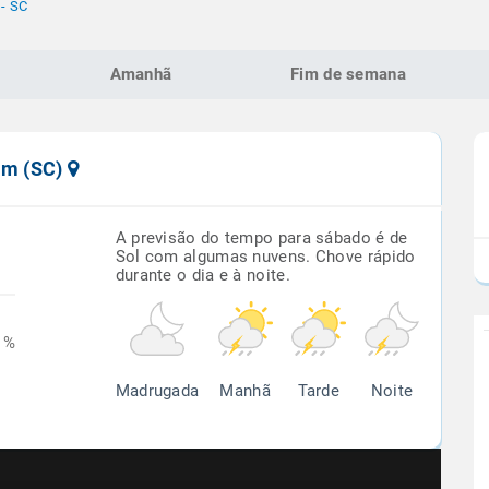
- SC
Amanhã
Fim de semana
xim (SC)
A previsão do tempo para sábado é de
Sol com algumas nuvens. Chove rápido
durante o dia e à noite.
1%
Madrugada
Manhã
Tarde
Noite