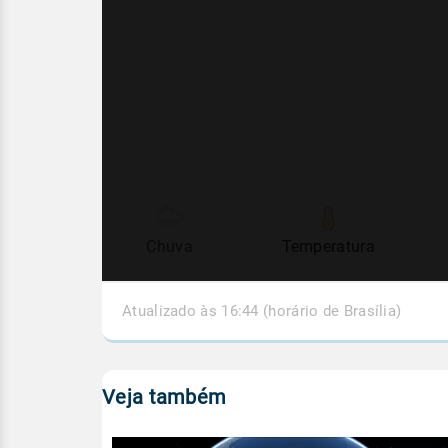
Chuva
Temperatura
Atualizado às 16:44 (horário de Brasília)
Veja também