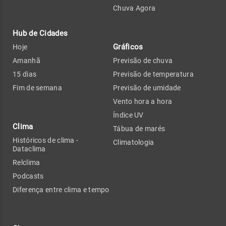
Chuva Agora
Hub de Cidades
Gráficos
Hoje
Amanhã
Previsão de chuva
15 dias
Previsão de temperatura
Fim de semana
Previsão de umidade
Vento hora a hora
Índice UV
Clima
Tábua de marés
Históricos de clima -
Climatologia
Dataclima
Relclima
Podcasts
Diferença entre clima e tempo