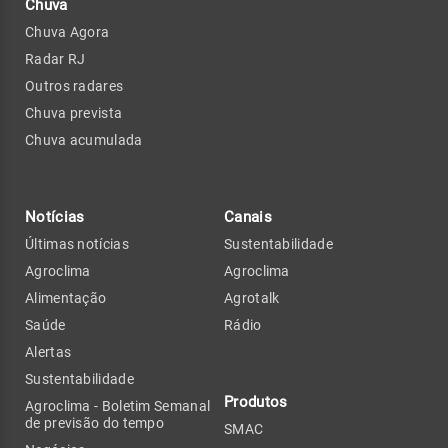
Chuva
Chuva Agora
Radar RJ
Outros radares
Chuva prevista
Chuva acumulada
Notícias
Canais
Últimas notícias
Sustentabilidade
Agroclima
Agroclima
Alimentação
Agrotalk
Saúde
Rádio
Alertas
Sustentabilidade
Produtos
Agroclima - Boletim Semanal
de previsão do tempo
SMAC