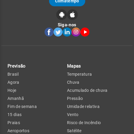
Climatempo
Siga-nos
Previsão
Mapas
Brasil
Temperatura
Agora
Chuva
Hoje
Acumulado de chuva
Amanhã
Pressão
Fim de semana
Umidade relativa
15 dias
Vento
Praias
Risco de Incêndio
Aeroportos
Satélite