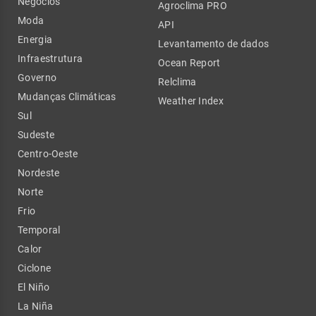
Negócios
Agroclima PRO
Moda
API
Energia
Levantamento de dados
Infraestrutura
Ocean Report
Governo
Relclima
Mudanças Climáticas
Weather Index
Sul
Sudeste
Centro-Oeste
Nordeste
Norte
Frio
Temporal
Calor
Ciclone
El Niño
La Niña