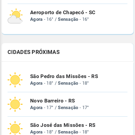
Aeroporto de Chapecó - SC
Agora
- 16° /
Sensação
- 16°
CIDADES PRÓXIMAS
São Pedro das Missões - RS
Agora
- 18° /
Sensação
- 18°
Novo Barreiro - RS
Agora
- 17° /
Sensação
- 17°
São José das Missões - RS
Agora
- 18° /
Sensação
- 18°