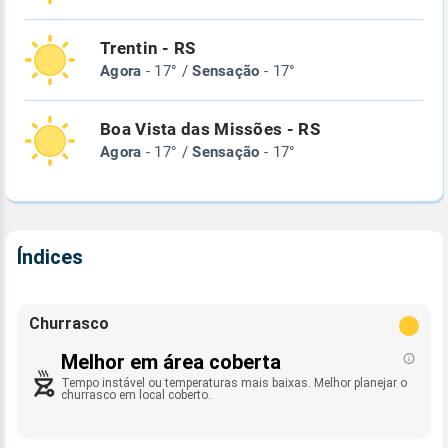
Trentin - RS
Agora
- 17° /
Sensação
- 17°
Boa Vista das Missões - RS
Agora
- 17° /
Sensação
- 17°
Índices
Churrasco
Melhor em área coberta
Tempo instável ou temperaturas mais baixas. Melhor planejar o
churrasco em local coberto.