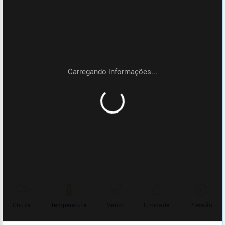
Chuva
Temperatura
Vento
Umidade
Pressão