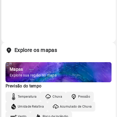
Explore os mapas
Mapas
Explore sua região no mapa
Previsão do tempo
Temperatura
Chuva
Pressão
Umidade Relativa
Acumulado de Chuva
Vento
Risco de Incêndio