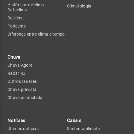
Históricos de clima -
Climatologia
Dataclima
Relclima
Podcasts
Diferença entre clima e tempo
Chuva
Chuva Agora
Radar RJ
Outros radares
Chuva prevista
Chuva acumulada
Notícias
Canais
Últimas notícias
Sustentabilidade