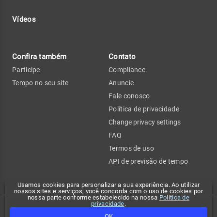
Vídeos
Confira também
Contato
Participe
Compliance
Tempo no seu site
Anuncie
Fale conosco
Política de privacidade
Change privacy settings
FAQ
Termos de uso
API de previsão de tempo
Usamos cookies para personalizar a sua experiência. Ao utilizar
nossos sites e serviços, você concorda com o uso de cookies por
nossa parte conforme estabelecido na nossa
Política de
privacidade
.
Copyright 2026 - Climatempo. Todos os direitos reservados.
OK