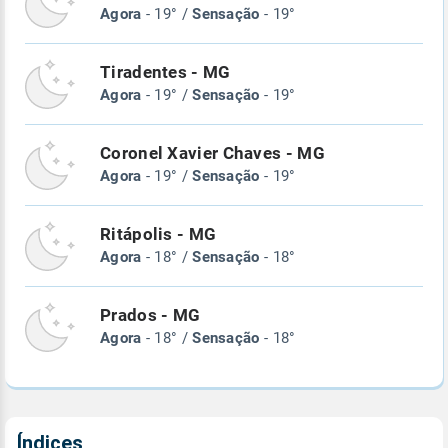
Agora
- 19° /
Sensação
- 19°
Tiradentes - MG
Agora
- 19° /
Sensação
- 19°
Coronel Xavier Chaves - MG
Agora
- 19° /
Sensação
- 19°
Ritápolis - MG
Agora
- 18° /
Sensação
- 18°
Prados - MG
Agora
- 18° /
Sensação
- 18°
Índices