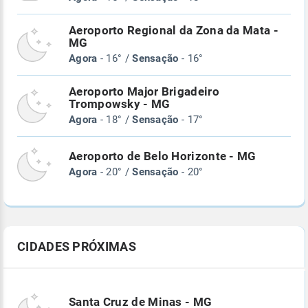
Aeroporto Regional da Zona da Mata -
MG
Agora
- 16° /
Sensação
- 16°
Aeroporto Major Brigadeiro
Trompowsky - MG
Agora
- 18° /
Sensação
- 17°
Aeroporto de Belo Horizonte - MG
Agora
- 20° /
Sensação
- 20°
CIDADES PRÓXIMAS
Santa Cruz de Minas - MG