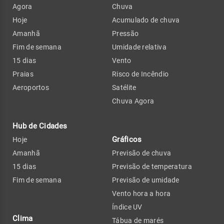
Agora
Chuva
Hoje
Acumulado de chuva
Amanhã
Pressão
Fim de semana
Umidade relativa
15 dias
Vento
Praias
Risco de Incêndio
Aeroportos
Satélite
Chuva Agora
Hub de Cidades
Gráficos
Hoje
Amanhã
Previsão de chuva
15 dias
Previsão de temperatura
Fim de semana
Previsão de umidade
Vento hora a hora
Índice UV
Clima
Tábua de marés