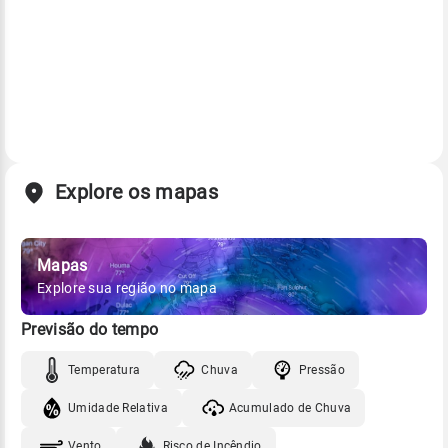
Explore os mapas
Mapas
Explore sua região no mapa
Previsão do tempo
Temperatura
Chuva
Pressão
Umidade Relativa
Acumulado de Chuva
Vento
Risco de Incêndio