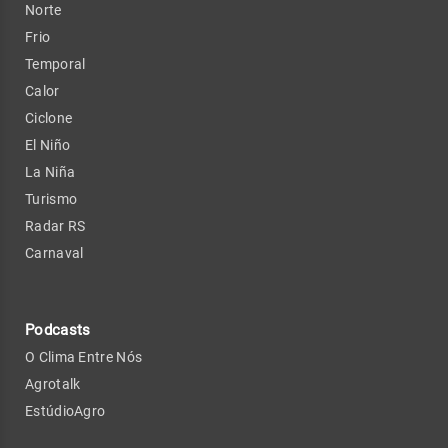
Norte
Frio
Temporal
Calor
Ciclone
El Niño
La Niña
Turismo
Radar RS
Carnaval
Podcasts
O Clima Entre Nós
Agrotalk
EstúdioAgro