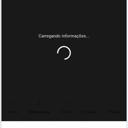
Chuva
Temperatura
Vento
Umidade
Pressão