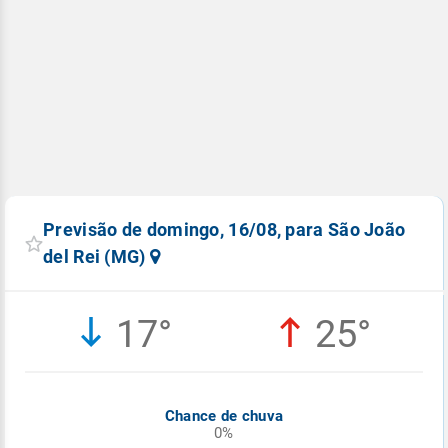
Previsão de domingo, 16/08, para São João
del Rei (MG)
17°
25°
Chance de chuva
0%