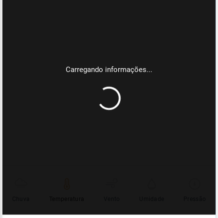
Chuva
Temperatura
Vento
Umidade
Pressão