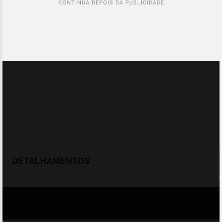
DETALHAMENTOS
Temperatura
Celsius (°C)