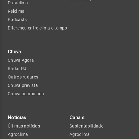
Dataclima
Relclima
Podcasts
Diferença entre clima e tempo
Chuva
Chuva Agora
Radar RJ
Outros radares
Chuva prevista
Chuva acumulada
Notícias
Canais
Últimas notícias
Sustentabilidade
Agroclima
Agroclima