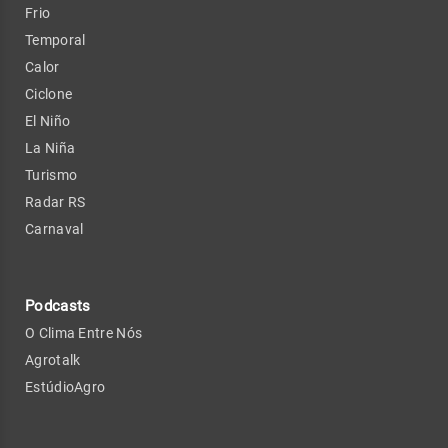
Frio
Temporal
Calor
Ciclone
El Niño
La Niña
Turismo
Radar RS
Carnaval
Podcasts
O Clima Entre Nós
Agrotalk
EstúdioAgro