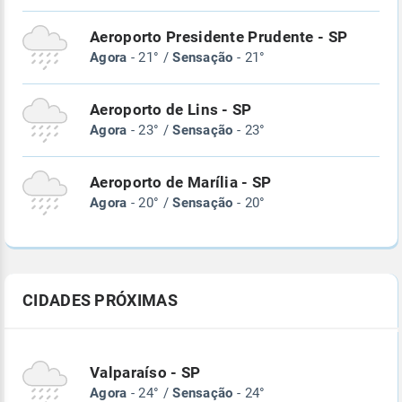
Aeroporto Presidente Prudente - SP
Agora
- 21° /
Sensação
- 21°
Aeroporto de Lins - SP
Agora
- 23° /
Sensação
- 23°
Aeroporto de Marília - SP
Agora
- 20° /
Sensação
- 20°
CIDADES PRÓXIMAS
Valparaíso - SP
Agora
- 24° /
Sensação
- 24°