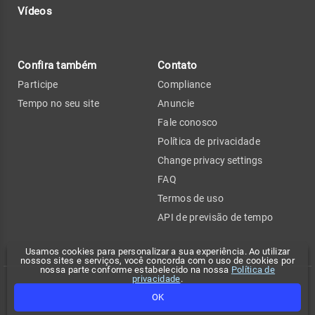
Vídeos
Confira também
Contato
Participe
Compliance
Tempo no seu site
Anuncie
Fale conosco
Política de privacidade
Change privacy settings
FAQ
Termos de uso
API de previsão de tempo
Usamos cookies para personalizar a sua experiência. Ao utilizar
nossos sites e serviços, você concorda com o uso de cookies por
nossa parte conforme estabelecido na nossa
Política de
privacidade
.
Copyright 2026 - Climatempo. Todos os direitos reservados.
OK