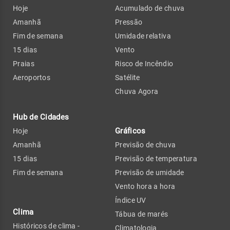
Hoje
Acumulado de chuva
Amanhã
Pressão
Fim de semana
Umidade relativa
15 dias
Vento
Praias
Risco de Incêndio
Aeroportos
Satélite
Chuva Agora
Hub de Cidades
Gráficos
Hoje
Amanhã
Previsão de chuva
15 dias
Previsão de temperatura
Fim de semana
Previsão de umidade
Vento hora a hora
Índice UV
Clima
Tábua de marés
Históricos de clima -
Climatologia