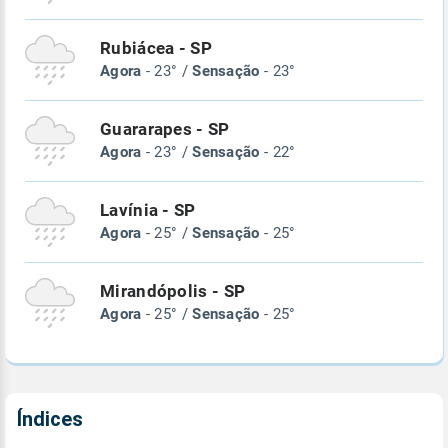
Rubiácea - SP
Agora
- 23° /
Sensação
- 23°
Guararapes - SP
Agora
- 23° /
Sensação
- 22°
Lavínia - SP
Agora
- 25° /
Sensação
- 25°
Mirandópolis - SP
Agora
- 25° /
Sensação
- 25°
Índices