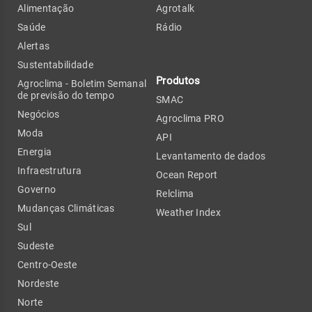
Alimentação
Agrotalk
Saúde
Rádio
Alertas
Sustentabilidade
Produtos
Agroclima - Boletim Semanal
de previsão do tempo
SMAC
Negócios
Agroclima PRO
Moda
API
Energia
Levantamento de dados
Infraestrutura
Ocean Report
Governo
Relclima
Mudanças Climáticas
Weather Index
Sul
Sudeste
Centro-Oeste
Nordeste
Norte