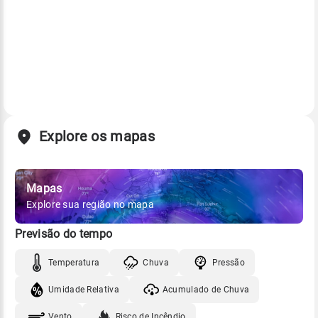
Explore os mapas
Mapas
Explore sua região no mapa
Previsão do tempo
Temperatura
Chuva
Pressão
Umidade Relativa
Acumulado de Chuva
Vento
Risco de Incêndio