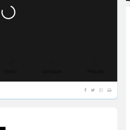
Vento
Umidade
Pressão