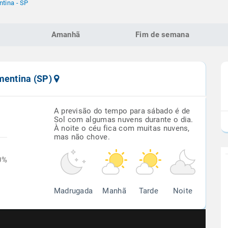
tina - SP
Amanhã
Fim de semana
ementina (SP)
A previsão do tempo para sábado é de
Sol com algumas nuvens durante o dia.
À noite o céu fica com muitas nuvens,
mas não chove.
0%
Madrugada
Manhã
Tarde
Noite