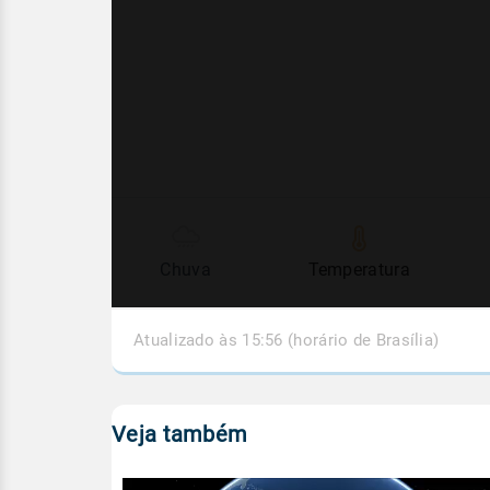
Chuva
Temperatura
Atualizado às 15:56 (horário de Brasília)
Veja também