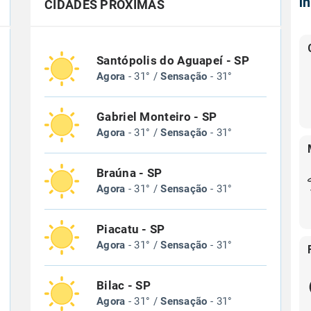
Í
CIDADES PRÓXIMAS
Santópolis do Aguapeí - SP
Agora
- 31° /
Sensação
- 31°
Gabriel Monteiro - SP
Agora
- 31° /
Sensação
- 31°
Braúna - SP
Agora
- 31° /
Sensação
- 31°
Piacatu - SP
Agora
- 31° /
Sensação
- 31°
Bilac - SP
Agora
- 31° /
Sensação
- 31°