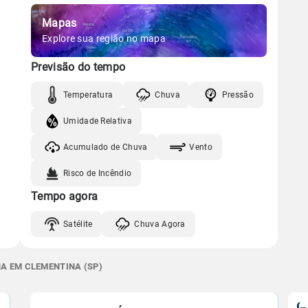
Mapas
Explore sua região no mapa
Previsão do tempo
Temperatura
Chuva
Pressão
Umidade Relativa
Acumulado de Chuva
Vento
Risco de Incêndio
Tempo agora
Satélite
Chuva Agora
NA EM CLEMENTINA (SP)