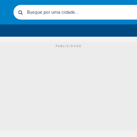
urídico brasileiro