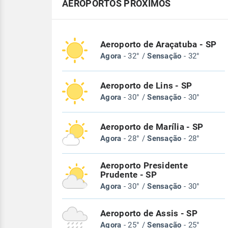
AEROPORTOS PRÓXIMOS
Aeroporto de Araçatuba - SP
Agora
- 32° /
Sensação
- 32°
Aeroporto de Lins - SP
Agora
- 30° /
Sensação
- 30°
Aeroporto de Marília - SP
Agora
- 28° /
Sensação
- 28°
Aeroporto Presidente
Prudente - SP
Agora
- 30° /
Sensação
- 30°
Aeroporto de Assis - SP
Agora
- 25° /
Sensação
- 25°