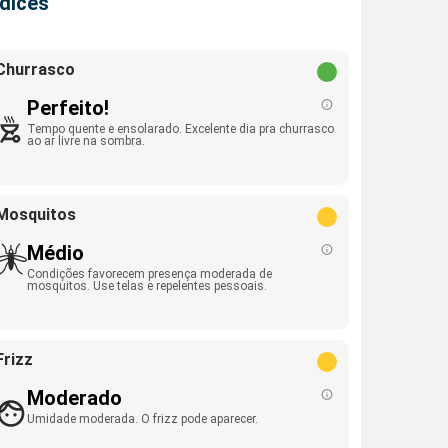
ndices
Churrasco
Perfeito!
Tempo quente e ensolarado. Excelente dia pra churrasco
ao ar livre na sombra.
Mosquitos
Médio
Condições favorecem presença moderada de
mosquitos. Use telas e repelentes pessoais.
Frizz
Moderado
Umidade moderada. O frizz pode aparecer.