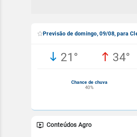
Previsão de domingo, 09/08, para C
21°
34°
Chance de chuva
40%
Conteúdos Agro