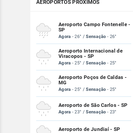
AEROPORTOS PRÓXIMOS
Aeroporto Campo Fontenelle -
SP
Agora
- 26° /
Sensação
- 26°
Aeroporto Internacional de
Viracopos - SP
Agora
- 25° /
Sensação
- 25°
Aeroporto Poços de Caldas -
MG
Agora
- 25° /
Sensação
- 25°
Aeroporto de São Carlos - SP
Agora
- 23° /
Sensação
- 23°
Aeroporto de Jundiaí - SP