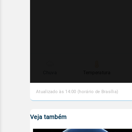
Chuva
Temperatura
Atualizado às 14:00 (horário de Brasília)
Veja também