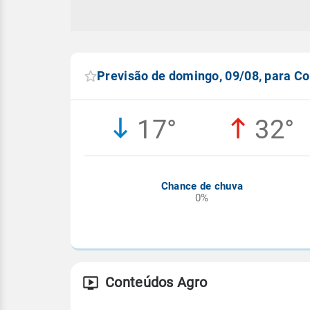
Previsão de domingo, 09/08, para C
17°
32°
Chance de chuva
0%
Conteúdos Agro