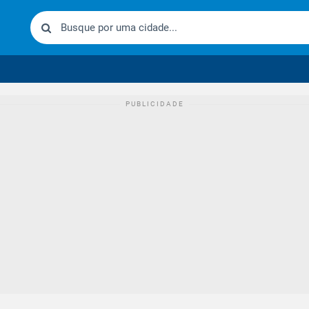
urídico brasileiro