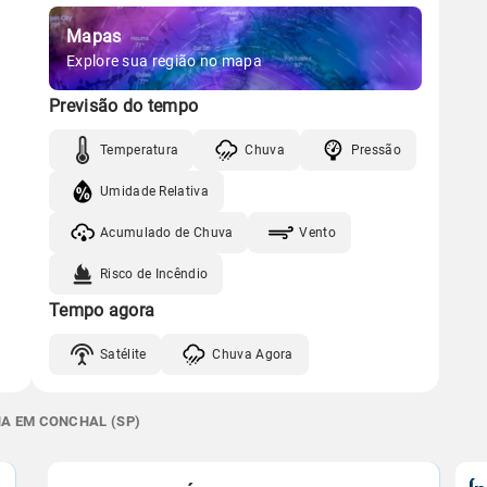
Mapas
Explore sua região no mapa
Previsão do tempo
Temperatura
Chuva
Pressão
Umidade Relativa
Acumulado de Chuva
Vento
Risco de Incêndio
Tempo agora
Satélite
Chuva Agora
NA EM CONCHAL (SP)