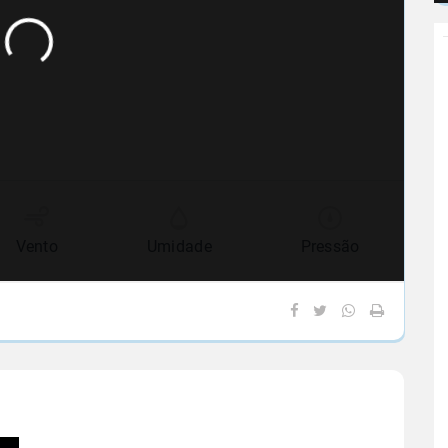
Vento
Umidade
Pressão