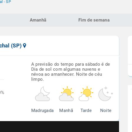
l - SP
Amanhã
Fim de semana
chal (SP)
A previsão do tempo para sábado é de
Dia de sol com algumas nuvens e
névoa ao amanhecer. Noite de céu
limpo.
0%
Madrugada
Manhã
Tarde
Noite