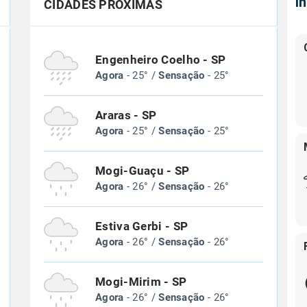
Í
CIDADES PRÓXIMAS
Engenheiro Coelho - SP
Agora
- 25° /
Sensação
- 25°
Araras - SP
Agora
- 25° /
Sensação
- 25°
Mogi-Guaçu - SP
Agora
- 26° /
Sensação
- 26°
Estiva Gerbi - SP
Agora
- 26° /
Sensação
- 26°
Mogi-Mirim - SP
Agora
- 26° /
Sensação
- 26°